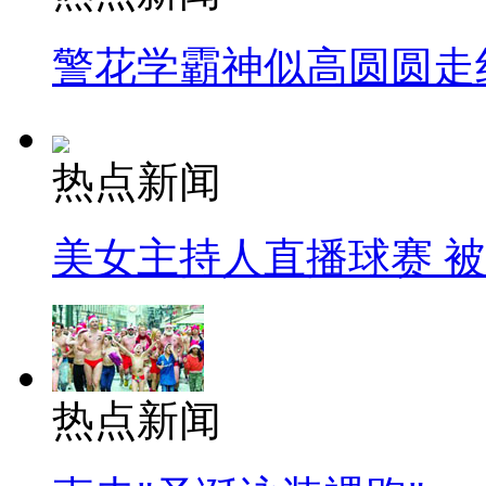
警花学霸神似高圆圆走
热点新闻
美女主持人直播球赛 
热点新闻