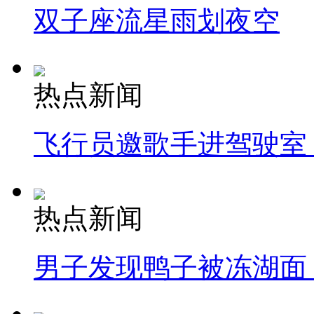
双子座流星雨划夜空
热点新闻
飞行员邀歌手进驾驶室
热点新闻
男子发现鸭子被冻湖面