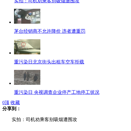
实拍：司机劝乘客别吸烟遭围攻
茅台经销商不允许降价 违者遭重罚
重污染日北京街头出租车空车拒载
重污染日 央视调查企业停产工地停工状况
0
顶
收藏
分享到：
实拍：司机劝乘客别吸烟遭围攻
拍客：知情人爆料“犀利哥”真实生存状态