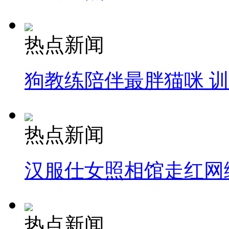
热点新闻
狗教练陪伴最胖猫咪 
热点新闻
汉服仕女照相馆走红网
热点新闻