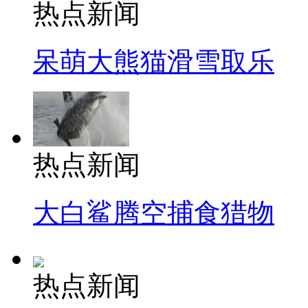
热点新闻
呆萌大熊猫滑雪取乐
热点新闻
大白鲨腾空捕食猎物
热点新闻