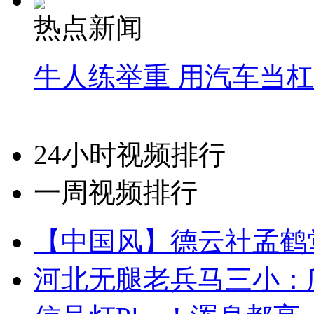
热点新闻
牛人练举重 用汽车当
24小时视频排行
一周视频排行
【中国风】德云社孟鹤
河北无腿老兵马三小：爬