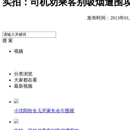
实拍：司机劝乘客别吸烟遭围
发布时间：2013年01月1
搜 索
视频
分类浏览
大家都在看
最新视频
小沈阳给女儿开家长会引围观