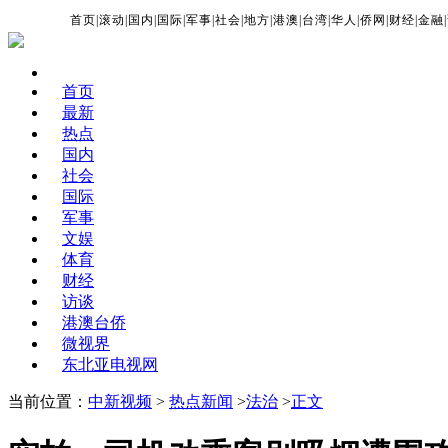
首页
|
滚动
|
国内
|
国际
|
军事
|
社会
|
地方
|
港澳
|
台湾
|
华人
|
侨网
|
财经
|
金融
|
首页
最新
热点
国内
社会
国际
军事
文娱
体育
财经
访谈
港澳台侨
微视界
东北亚电视网
当前位置：
中新视频
>
热点新闻
>
法治
>
正文