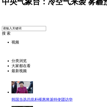
中央气象台：冷空气来袭 雾霾
搜 索
视频
分类浏览
大家都在看
最新视频
韩国当选总统朴槿惠将派特使团访华