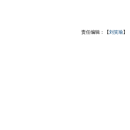
责任编辑：【
刘笑瑜
】