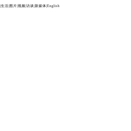
|
生活
|
图片
|
视频
|
访谈
|
新媒体
|
English