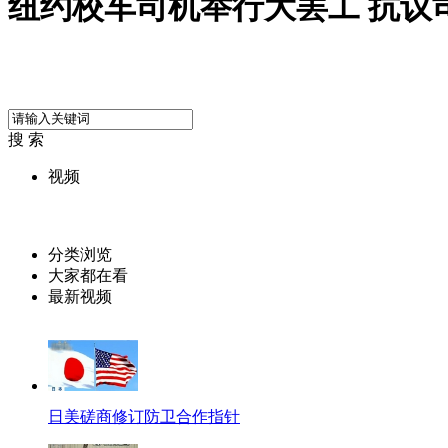
纽约校车司机举行大罢工 抗议
搜 索
视频
分类浏览
大家都在看
最新视频
日美磋商修订防卫合作指针