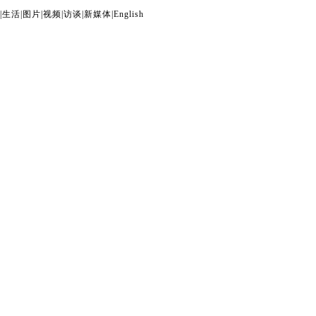
|
生活
|
图片
|
视频
|
访谈
|
新媒体
|
English