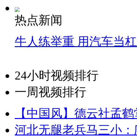
热点新闻
牛人练举重 用汽车当
24小时视频排行
一周视频排行
【中国风】德云社孟鹤
河北无腿老兵马三小：爬