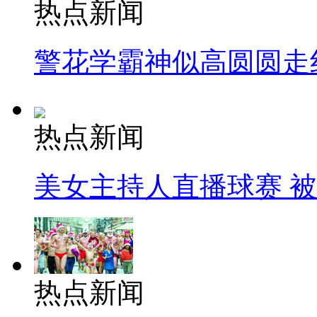
热点新闻
警花学霸神似高圆圆走
热点新闻
美女主持人直播球赛 
热点新闻