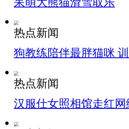
呆萌大熊猫滑雪取乐
热点新闻
狗教练陪伴最胖猫咪 
热点新闻
汉服仕女照相馆走红网