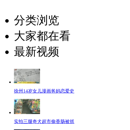
分类浏览
大家都在看
最新视频
徐州14岁女儿漫画爸妈恋爱史
实拍三腿奇犬超市偷香肠被抓