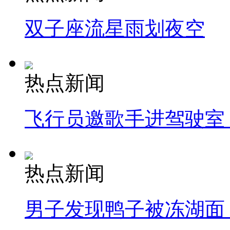
双子座流星雨划夜空
热点新闻
飞行员邀歌手进驾驶室
热点新闻
男子发现鸭子被冻湖面