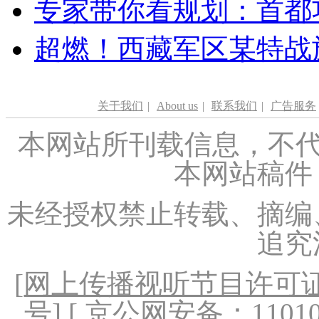
专家带你看规划：首都功
超燃！西藏军区某特战
关于我们
|
About us
|
联系我们
|
广告服务
本网站所刊载信息，不代
本网站稿件
未经授权禁止转载、摘编
追究
[
网上传播视听节目许可证（
号
] [ 京公网安备：1101020