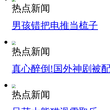
热点新闻
男孩错把电推当梳子
热点新闻
真心醉倒!国外神剧被
热点新闻