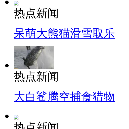
热点新闻
呆萌大熊猫滑雪取乐
热点新闻
大白鲨腾空捕食猎物
热点新闻