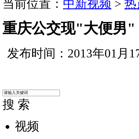
当前位置：
中新视频
>
热
重庆公交现"大便男"
发布时间：2013年01月17日
搜 索
视频