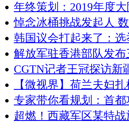
年终策划：2019年度大陆
悼念冰桶挑战发起人 数百
韩国议会打起来了：选举
解放军驻香港部队发布三
CGTN记者王冠探访新疆
【微视界】荷兰夫妇扎根青
专家带你看规划：首都功
超燃！西藏军区某特战