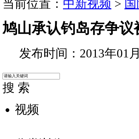
当前位置：
中新视频
>
国
鸠山承认钓岛存争议
发布时间：2013年01月1
搜 索
视频