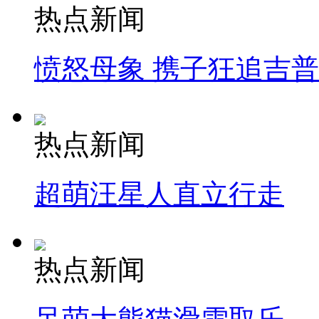
热点新闻
愤怒母象 携子狂追吉
热点新闻
超萌汪星人直立行走
热点新闻