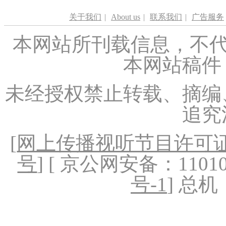
关于我们
|
About us
|
联系我们
|
广告服务
本网站所刊载信息，不代
本网站稿件
未经授权禁止转载、摘编
追究
[
网上传播视听节目许可证（
号
] [ 京公网安备：1101020
号-1
] 总机：