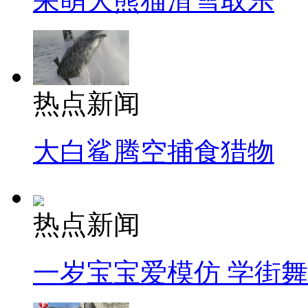
呆萌大熊猫滑雪取乐
热点新闻
大白鲨腾空捕食猎物
热点新闻
一岁宝宝爱模仿 学街