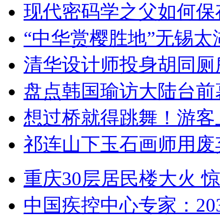
现代密码学之父如何保
“中华赏樱胜地”无锡
清华设计师投身胡同厕
盘点韩国瑜访大陆台前
想过桥就得跳舞！游客
祁连山下玉石画师用废
重庆30层居民楼大火
中国疾控中心专家：203