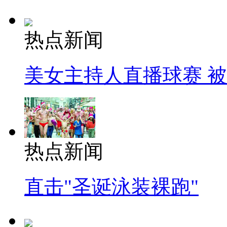
热点新闻
美女主持人直播球赛 
热点新闻
直击"圣诞泳装裸跑"