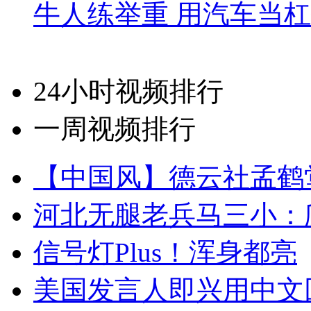
牛人练举重 用汽车当
24小时视频排行
一周视频排行
【中国风】德云社孟鹤
河北无腿老兵马三小：爬
信号灯Plus！浑身都亮
美国发言人即兴用中文