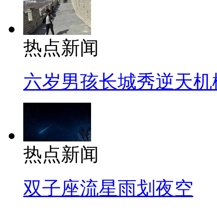
热点新闻
六岁男孩长城秀逆天机
热点新闻
双子座流星雨划夜空