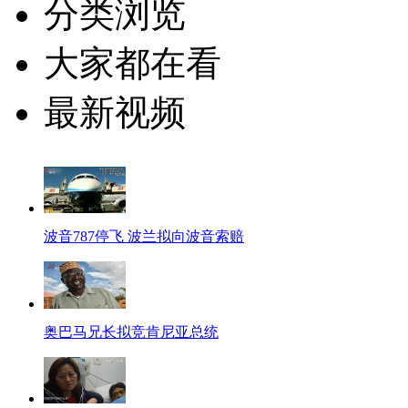
分类浏览
大家都在看
最新视频
波音787停飞 波兰拟向波音索赔
奥巴马兄长拟竞肯尼亚总统