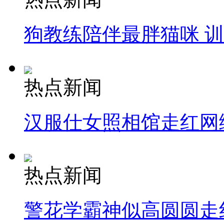
狗教练陪伴最胖猫咪 
热点新闻
汉服仕女照相馆走红网
热点新闻
警花学霸神似高圆圆走