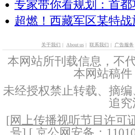
专家带你看规划：首都功
超燃！西藏军区某特战
关于我们
|
About us
|
联系我们
|
广告服务
本网站所刊载信息，不代
本网站稿件
未经授权禁止转载、摘编
追究
[
网上传播视听节目许可证（
号
] [ 京公网安备：1101020