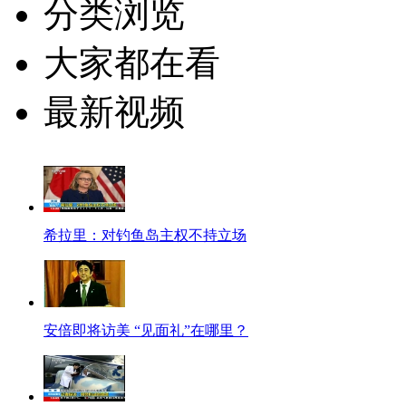
分类浏览
大家都在看
最新视频
希拉里：对钓鱼岛主权不持立场
安倍即将访美 “见面礼”在哪里？