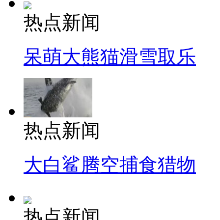
热点新闻
呆萌大熊猫滑雪取乐
热点新闻
大白鲨腾空捕食猎物
热点新闻