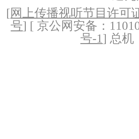
[
网上传播视听节目许可证（
号
] [ 京公网安备：1101020
号-1
] 总机：