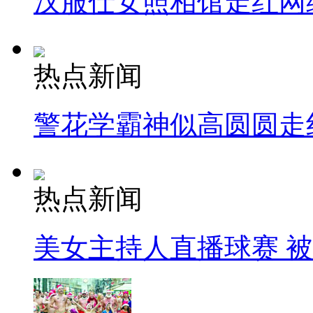
汉服仕女照相馆走红网
热点新闻
警花学霸神似高圆圆走
热点新闻
美女主持人直播球赛 