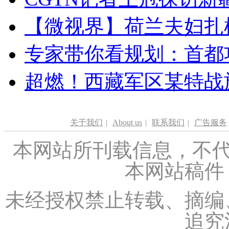
【微视界】荷兰夫妇扎根青
专家带你看规划：首都功
超燃！西藏军区某特战
关于我们
|
About us
|
联系我们
|
广告服务
本网站所刊载信息，不代
本网站稿件
未经授权禁止转载、摘编
追究