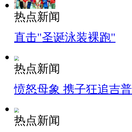
热点新闻
直击"圣诞泳装裸跑"
热点新闻
愤怒母象 携子狂追吉
热点新闻