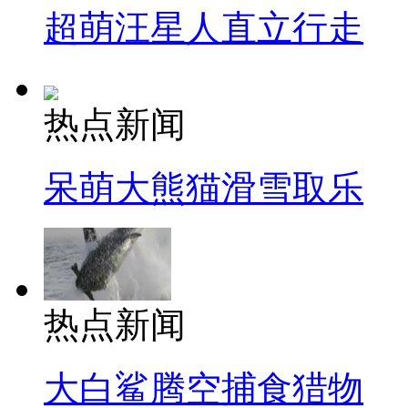
超萌汪星人直立行走
热点新闻
呆萌大熊猫滑雪取乐
热点新闻
大白鲨腾空捕食猎物