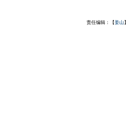
责任编辑：【
姜山
】