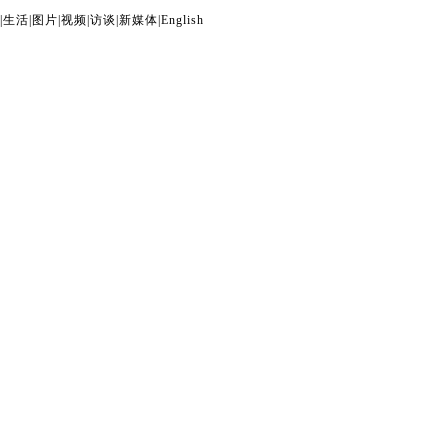
|
生活
|
图片
|
视频
|
访谈
|
新媒体
|
English