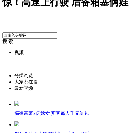
惊！高速上行驶 后备箱塞俩娃
搜 索
视频
分类浏览
大家都在看
最新视频
福建富豪2亿嫁女 宾客每人千元红包