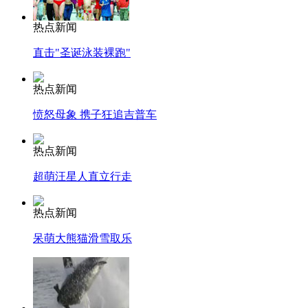
热点新闻
直击"圣诞泳装裸跑"
热点新闻
愤怒母象 携子狂追吉普车
热点新闻
超萌汪星人直立行走
热点新闻
呆萌大熊猫滑雪取乐