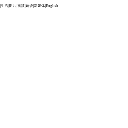
|
生活
|
图片
|
视频
|
访谈
|
新媒体
|
English