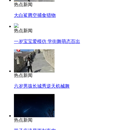
热点新闻
大白鲨腾空捕食猎物
热点新闻
一岁宝宝爱模仿 学街舞萌态百出
热点新闻
六岁男孩长城秀逆天机械舞
热点新闻