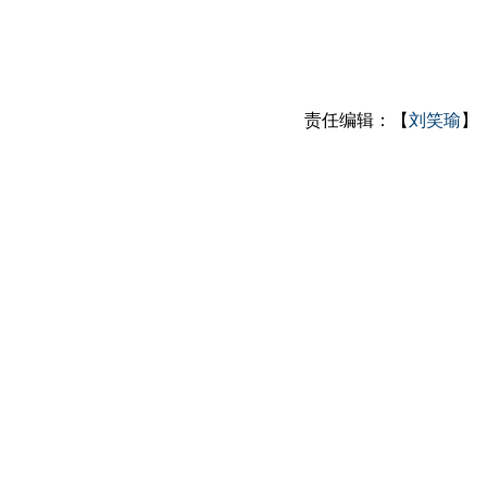
责任编辑：【
刘笑瑜
】