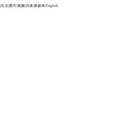
|
生活
|
图片
|
视频
|
访谈
|
新媒体
|
English