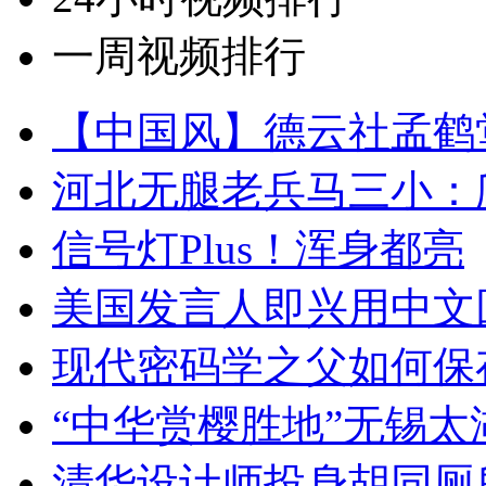
一周视频排行
【中国风】德云社孟鹤
河北无腿老兵马三小：爬
信号灯Plus！浑身都亮
美国发言人即兴用中文
现代密码学之父如何保
“中华赏樱胜地”无锡
清华设计师投身胡同厕