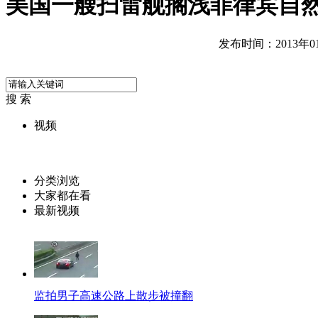
美国一艘扫雷舰搁浅菲律宾自
发布时间：2013年01月
搜 索
视频
分类浏览
大家都在看
最新视频
监拍男子高速公路上散步被撞翻