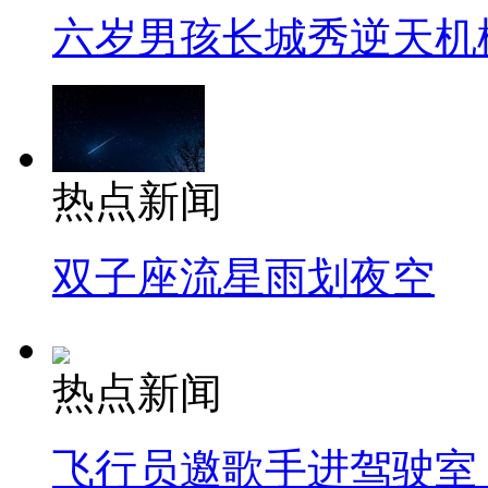
六岁男孩长城秀逆天机
热点新闻
双子座流星雨划夜空
热点新闻
飞行员邀歌手进驾驶室