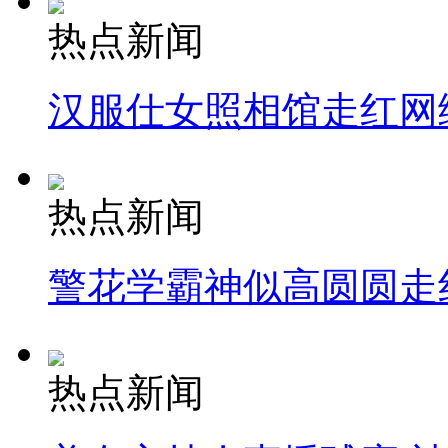
热点新闻
汉服仕女照相馆走红网
热点新闻
警花学霸神似高圆圆走
热点新闻