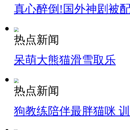
真心醉倒!国外神剧被
热点新闻
呆萌大熊猫滑雪取乐
热点新闻
狗教练陪伴最胖猫咪 