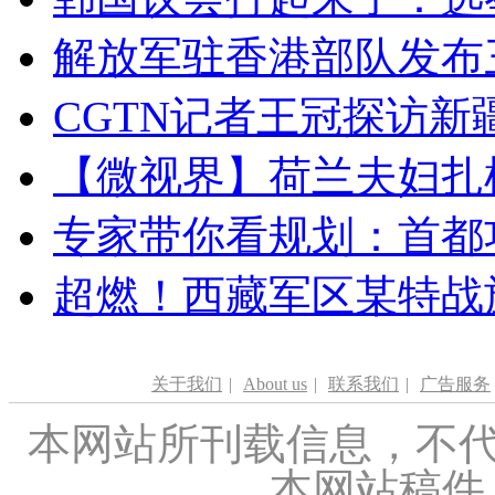
解放军驻香港部队发布三
CGTN记者王冠探访新疆
【微视界】荷兰夫妇扎根青
专家带你看规划：首都功
超燃！西藏军区某特战
关于我们
|
About us
|
联系我们
|
广告服务
本网站所刊载信息，不代
本网站稿件