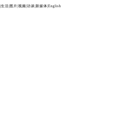
|
生活
|
图片
|
视频
|
访谈
|
新媒体
|
English