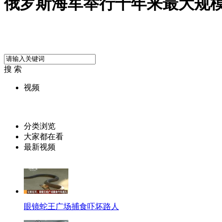
俄罗斯海军举行十年来最大规
搜 索
视频
分类浏览
大家都在看
最新视频
眼镜蛇王广场捕食吓坏路人