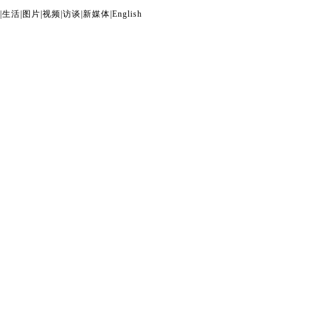
|
生活
|
图片
|
视频
|
访谈
|
新媒体
|
English