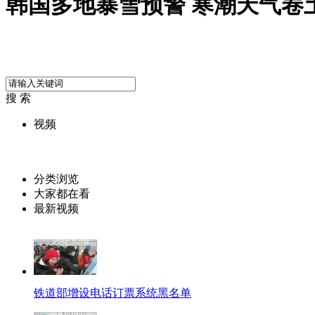
韩国多地暴雪预警 寒潮天气卷
搜 索
视频
分类浏览
大家都在看
最新视频
铁道部增设电话订票系统黑名单