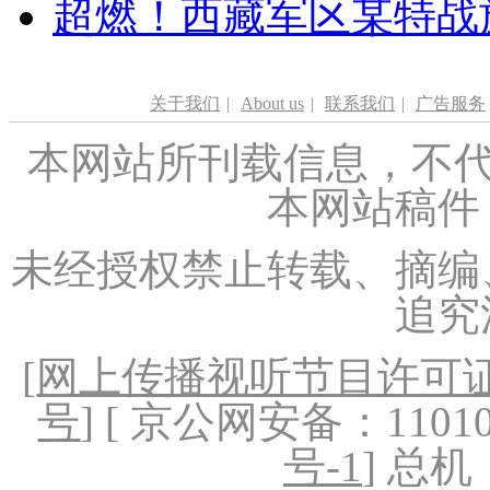
超燃！西藏军区某特战
关于我们
|
About us
|
联系我们
|
广告服务
本网站所刊载信息，不代
本网站稿件
未经授权禁止转载、摘编
追究
[
网上传播视听节目许可证（
号
] [ 京公网安备：1101020
号-1
] 总机：