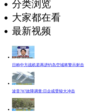
分类浏览
大家都在看
最新视频
日称中方战机若再进钓岛空域将警示射击
波音787故障调查:日企或受较大冲击