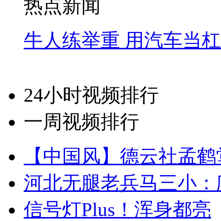
热点新闻
牛人练举重 用汽车当
24小时视频排行
一周视频排行
【中国风】德云社孟鹤
河北无腿老兵马三小：爬
信号灯Plus！浑身都亮