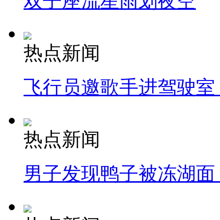
双子座流星雨划夜空
热点新闻
飞行员邀歌手进驾驶室
热点新闻
男子发现鸭子被冻湖面