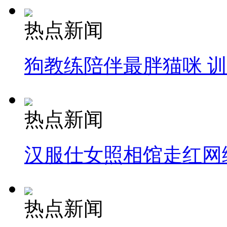
热点新闻
狗教练陪伴最胖猫咪 
热点新闻
汉服仕女照相馆走红网
热点新闻