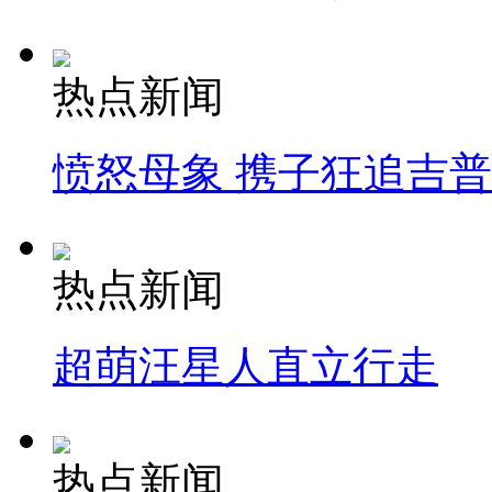
热点新闻
愤怒母象 携子狂追吉
热点新闻
超萌汪星人直立行走
热点新闻