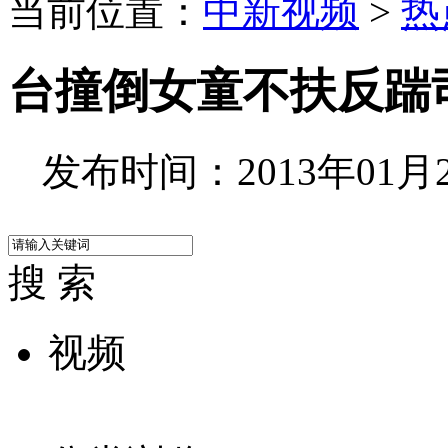
当前位置：
中新视频
>
热
台撞倒女童不扶反踹
发布时间：2013年01月24
搜 索
视频