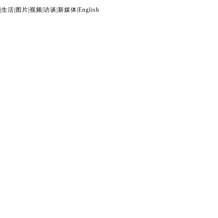
|
生活
|
图片
|
视频
|
访谈
|
新媒体
|
English