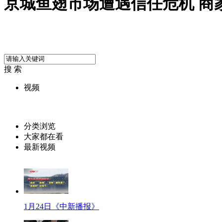
京城鱼翅市场遭遇信任危机 商
搜 索
视频
分类浏览
大家都在看
最新视频
1月24日《中新播报》