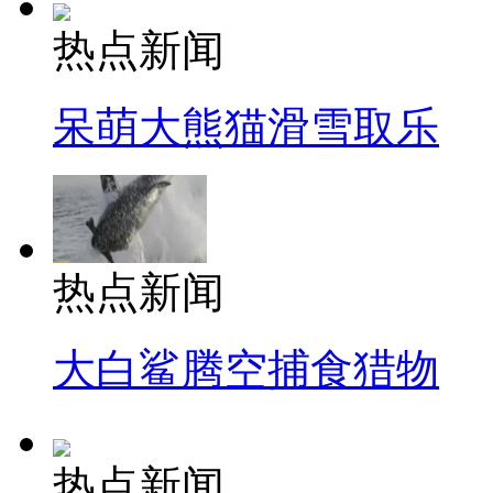
热点新闻
呆萌大熊猫滑雪取乐
热点新闻
大白鲨腾空捕食猎物
热点新闻