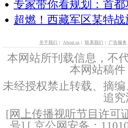
专家带你看规划：首都功
超燃！西藏军区某特战
关于我们
|
About us
|
联系我们
|
广告服务
本网站所刊载信息，不代
本网站稿件
未经授权禁止转载、摘编
追究
[
网上传播视听节目许可证（
号
] [ 京公网安备：1101020