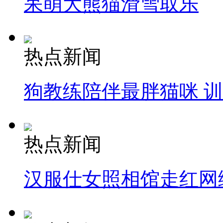
呆萌大熊猫滑雪取乐
热点新闻
狗教练陪伴最胖猫咪 
热点新闻
汉服仕女照相馆走红网