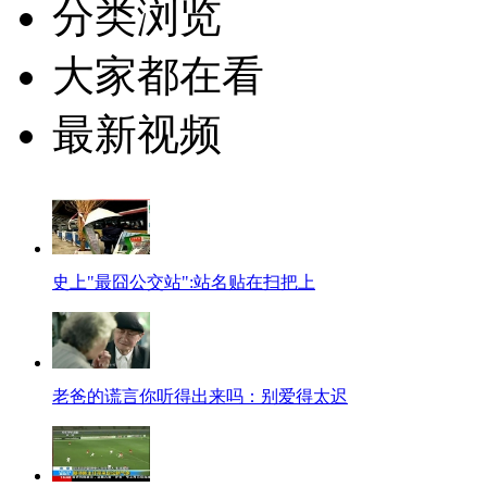
分类浏览
大家都在看
最新视频
史上"最囧公交站":站名贴在扫把上
老爸的谎言你听得出来吗：别爱得太迟