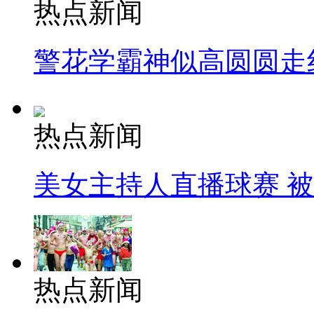
热点新闻
警花学霸神似高圆圆走
热点新闻
美女主持人直播球赛 
热点新闻