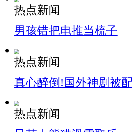
热点新闻
男孩错把电推当梳子
热点新闻
真心醉倒!国外神剧被
热点新闻