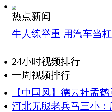
热点新闻
牛人练举重 用汽车当
24小时视频排行
一周视频排行
【中国风】德云社孟鹤
河北无腿老兵马三小：爬