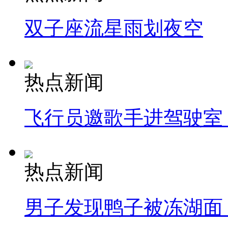
双子座流星雨划夜空
热点新闻
飞行员邀歌手进驾驶室
热点新闻
男子发现鸭子被冻湖面