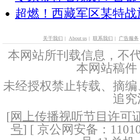
超燃！西藏军区某特战
关于我们
|
About us
|
联系我们
|
广告服务
本网站所刊载信息，不代
本网站稿件
未经授权禁止转载、摘编
追究
[
网上传播视听节目许可证（
号
] [ 京公网安备：1101020