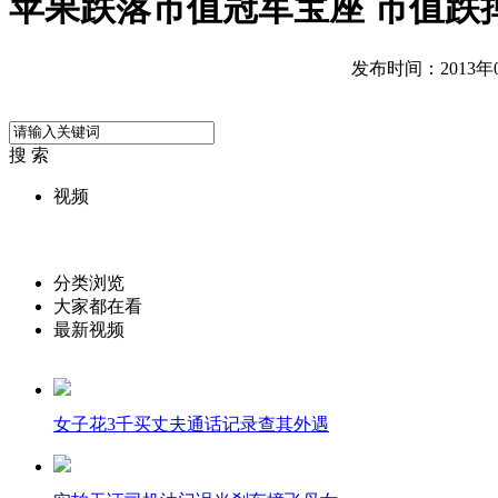
苹果跌落市值冠军宝座 市值跌
发布时间：2013年01
搜 索
视频
分类浏览
大家都在看
最新视频
女子花3千买丈夫通话记录查其外遇