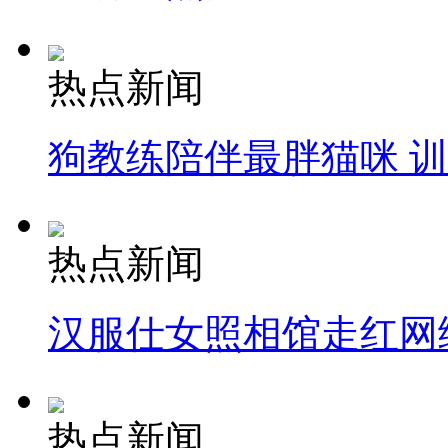
热点新闻
狗教练陪伴最胖猫咪 
热点新闻
汉服仕女照相馆走红网
热点新闻