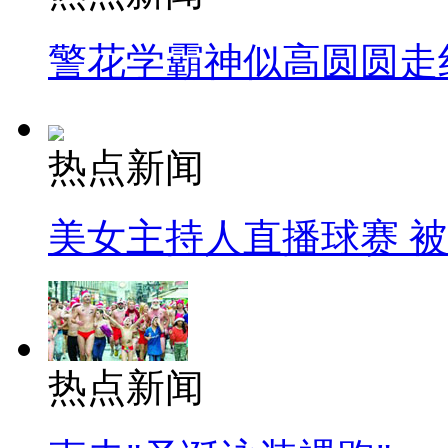
警花学霸神似高圆圆走
热点新闻
美女主持人直播球赛 
热点新闻