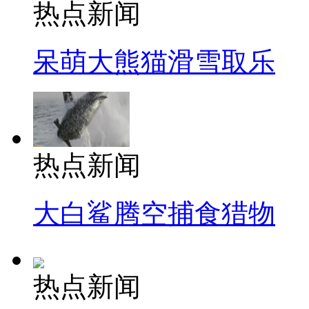
热点新闻
呆萌大熊猫滑雪取乐
热点新闻
大白鲨腾空捕食猎物
热点新闻