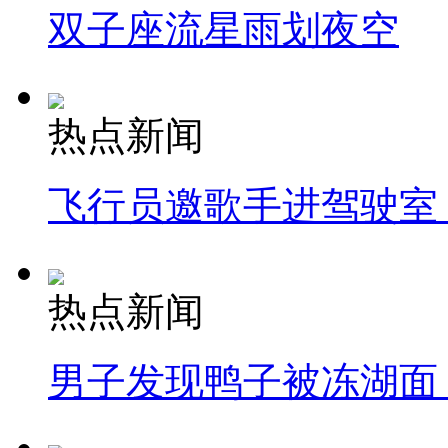
双子座流星雨划夜空
热点新闻
飞行员邀歌手进驾驶室
热点新闻
男子发现鸭子被冻湖面