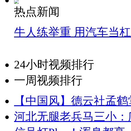
热点新闻
牛人练举重 用汽车当
24小时视频排行
一周视频排行
【中国风】德云社孟鹤
河北无腿老兵马三小：爬