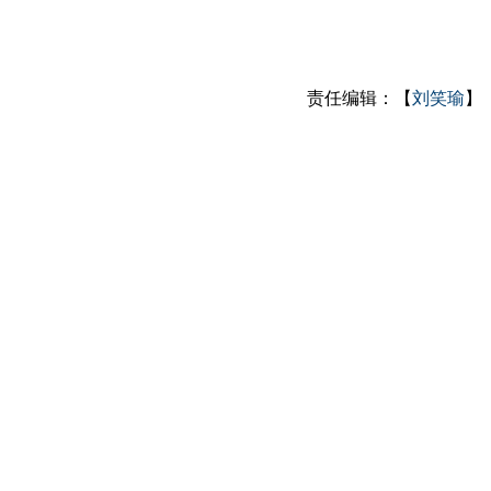
责任编辑：【
刘笑瑜
】