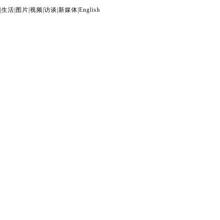
|
生活
|
图片
|
视频
|
访谈
|
新媒体
|
English