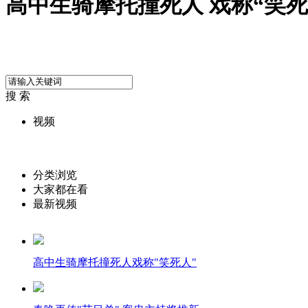
高中生骑摩托撞死人 戏称“笑死
搜 索
视频
分类浏览
大家都在看
最新视频
高中生骑摩托撞死人戏称"笑死人"