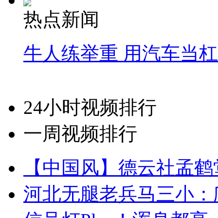
热点新闻
牛人练举重 用汽车当
24小时视频排行
一周视频排行
【中国风】德云社孟鹤
河北无腿老兵马三小：爬