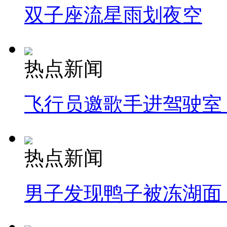
双子座流星雨划夜空
热点新闻
飞行员邀歌手进驾驶室
热点新闻
男子发现鸭子被冻湖面