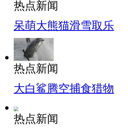
热点新闻
呆萌大熊猫滑雪取乐
热点新闻
大白鲨腾空捕食猎物
热点新闻