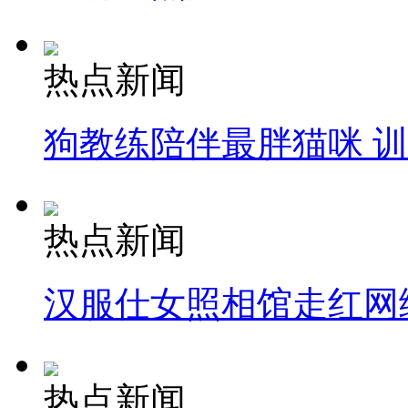
热点新闻
狗教练陪伴最胖猫咪 
热点新闻
汉服仕女照相馆走红网
热点新闻