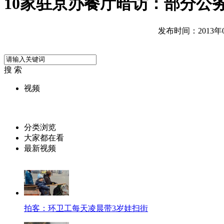
10家驻京办餐厅暗访：部分公
发布时间：2013年01
搜 索
视频
分类浏览
大家都在看
最新视频
拍客：环卫工每天凌晨带3岁娃扫街