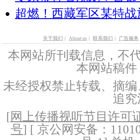
超燃！西藏军区某特战
关于我们
|
About us
|
联系我们
|
广告服务
本网站所刊载信息，不代
本网站稿件
未经授权禁止转载、摘编
追究
[
网上传播视听节目许可证（
号
] [ 京公网安备：1101020