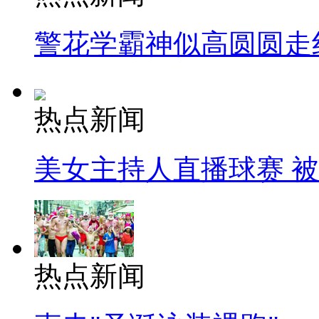
警花学霸神似高圆圆走
热点新闻
美女主持人直播球赛 
热点新闻