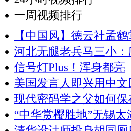
一周视频排行
【中国风】德云社孟鹤
河北无腿老兵马三小：爬
信号灯Plus！浑身都亮
美国发言人即兴用中文
现代密码学之父如何保
“中华赏樱胜地”无锡
清华设计师投身胡同厕