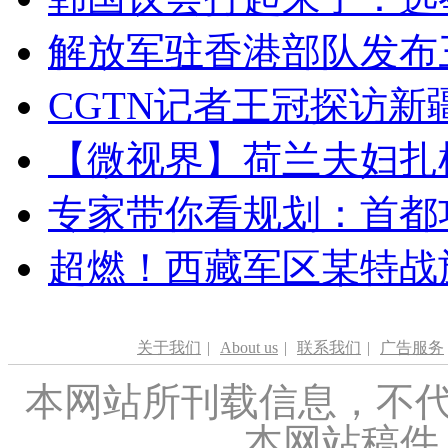
解放军驻香港部队发布三
CGTN记者王冠探访新疆
【微视界】荷兰夫妇扎根青
专家带你看规划：首都功
超燃！西藏军区某特战
关于我们
|
About us
|
联系我们
|
广告服务
本网站所刊载信息，不代
本网站稿件