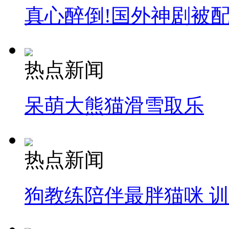
真心醉倒!国外神剧被
热点新闻
呆萌大熊猫滑雪取乐
热点新闻
狗教练陪伴最胖猫咪 