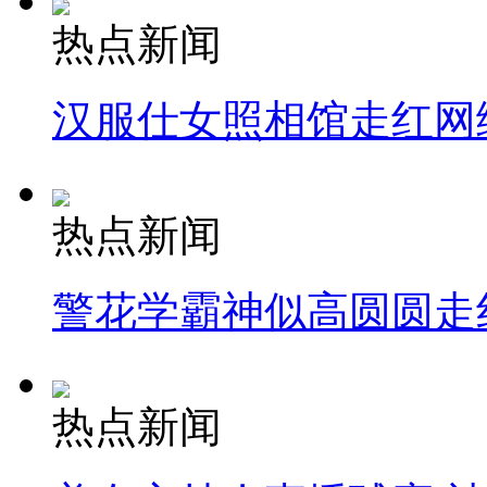
热点新闻
汉服仕女照相馆走红网
热点新闻
警花学霸神似高圆圆走
热点新闻