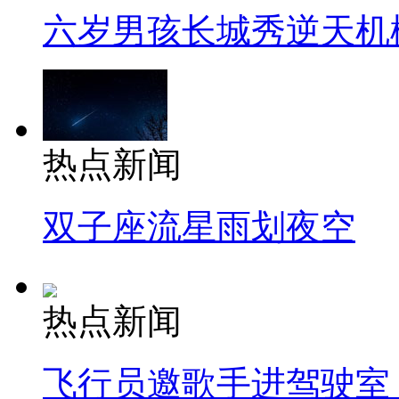
六岁男孩长城秀逆天机
热点新闻
双子座流星雨划夜空
热点新闻
飞行员邀歌手进驾驶室