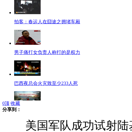
拍客：春运人在囧途之拥堵车厢
男子痛打女负责人称打的是权力
巴西夜总会火灾致至少233人死
0
顶
收藏
分享到：
洛阳问政节目 官员打太极被打断
美国军队成功试射陆基