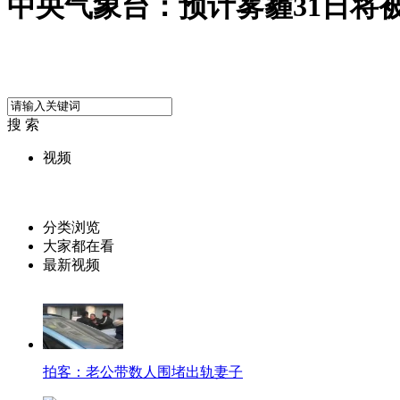
中央气象台：预计雾霾31日将
搜 索
视频
分类浏览
大家都在看
最新视频
拍客：老公带数人围堵出轨妻子