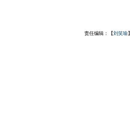
责任编辑：【
刘笑瑜
】