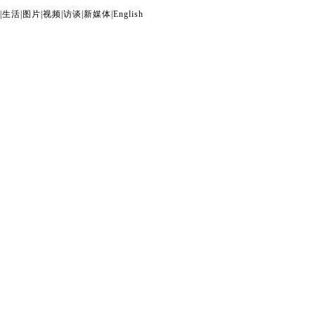
|
生活
|
图片
|
视频
|
访谈
|
新媒体
|
English