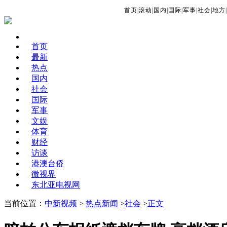
首页
|
滚动
|
国内
|
国际
|
军事
|
社会
|
地方
|
首页
最新
热点
国内
社会
国际
军事
文娱
体育
财经
访谈
港澳台侨
微视界
东北亚电视网
当前位置：
中新视频
>
热点新闻
>
社会
>
正文