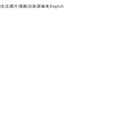
|
生活
|
图片
|
视频
|
访谈
|
新媒体
|
English