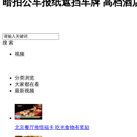
暗拍公车报纸遮挡车牌 高档酒
搜 索
视频
分类浏览
大家都在看
最新视频
北京餐厅推惜福卡 吃光食物有奖励