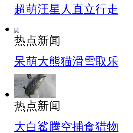
超萌汪星人直立行走
热点新闻
呆萌大熊猫滑雪取乐
热点新闻
大白鲨腾空捕食猎物