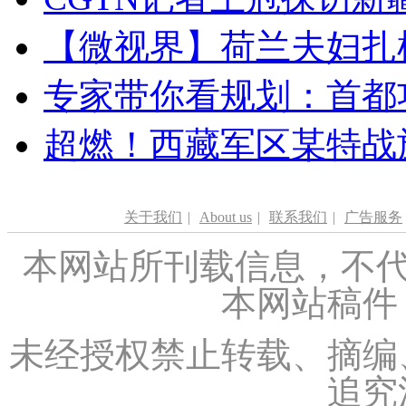
【微视界】荷兰夫妇扎根青
专家带你看规划：首都功
超燃！西藏军区某特战
关于我们
|
About us
|
联系我们
|
广告服务
本网站所刊载信息，不代
本网站稿件
未经授权禁止转载、摘编
追究