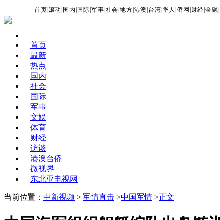
首页
|
滚动
|
国内
|
国际
|
军事
|
社会
|
地方
|
港澳
|
台湾
|
华人
|
侨网
|
财经
|
金融
|
首页
最新
热点
国内
社会
国际
军事
文娱
体育
财经
访谈
港澳台侨
微视界
东北亚电视网
当前位置：
中新视频
>
军情直击
>
中国军情
>
正文