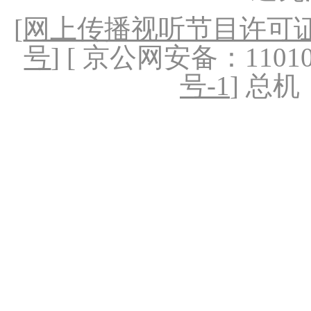
[
网上传播视听节目许可证（
号
] [ 京公网安备：1101020
号-1
] 总机：