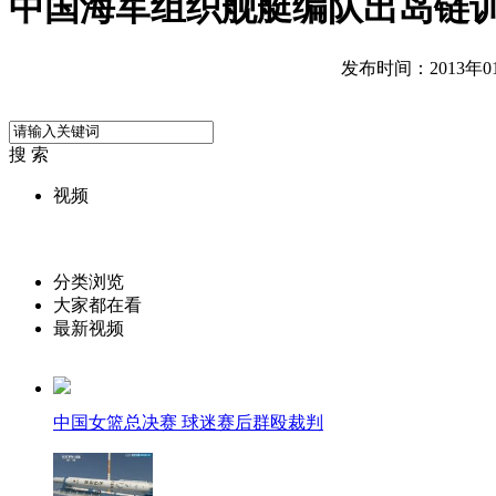
中国海军组织舰艇编队出岛链
发布时间：2013年01月
搜 索
视频
分类浏览
大家都在看
最新视频
中国女篮总决赛 球迷赛后群殴裁判