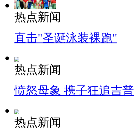
热点新闻
直击"圣诞泳装裸跑"
热点新闻
愤怒母象 携子狂追吉
热点新闻