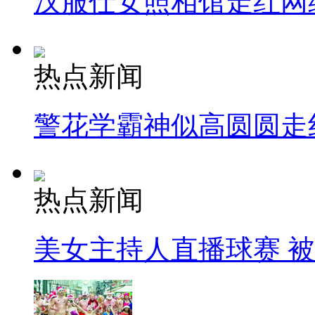
汉服仕女照相馆走红网
热点新闻
警花学霸神似高圆圆走
热点新闻
美女主持人直播球赛 