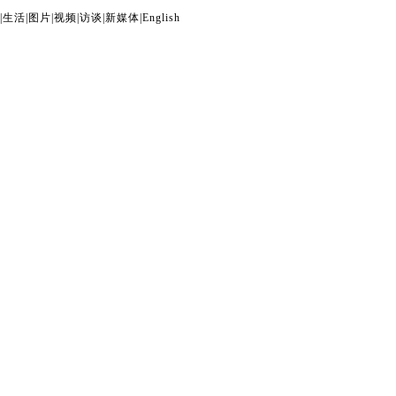
|
生活
|
图片
|
视频
|
访谈
|
新媒体
|
English