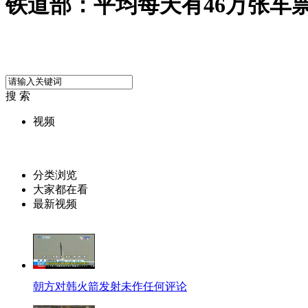
铁道部：平均每天有46万张车
搜 索
视频
分类浏览
大家都在看
最新视频
朝方对韩火箭发射未作任何评论