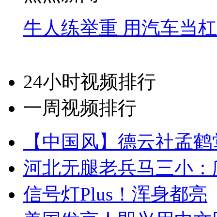
牛人练举重 用汽车当
24小时视频排行
一周视频排行
【中国风】德云社孟鹤
河北无腿老兵马三小：爬
信号灯Plus！浑身都亮