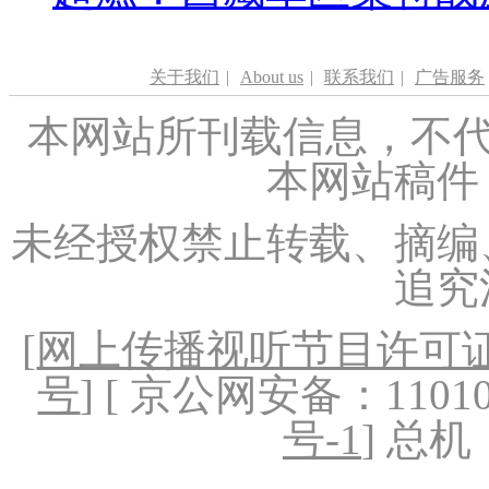
关于我们
|
About us
|
联系我们
|
广告服务
本网站所刊载信息，不代
本网站稿件
未经授权禁止转载、摘编
追究
[
网上传播视听节目许可证（
号
] [ 京公网安备：1101020
号-1
] 总机：