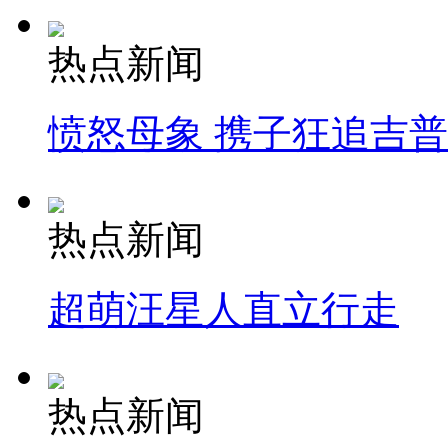
热点新闻
愤怒母象 携子狂追吉
热点新闻
超萌汪星人直立行走
热点新闻