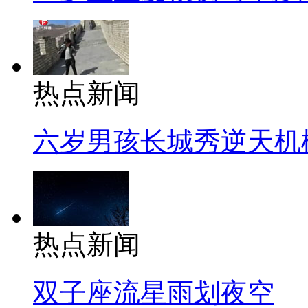
热点新闻
六岁男孩长城秀逆天机
热点新闻
双子座流星雨划夜空