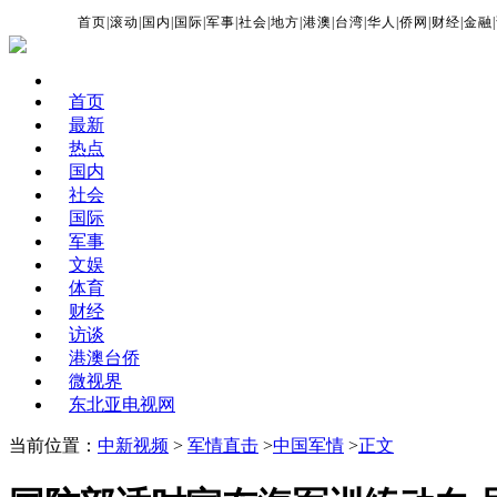
首页
|
滚动
|
国内
|
国际
|
军事
|
社会
|
地方
|
港澳
|
台湾
|
华人
|
侨网
|
财经
|
金融
|
首页
最新
热点
国内
社会
国际
军事
文娱
体育
财经
访谈
港澳台侨
微视界
东北亚电视网
当前位置：
中新视频
>
军情直击
>
中国军情
>
正文