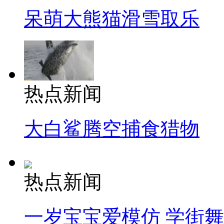
呆萌大熊猫滑雪取乐
热点新闻
大白鲨腾空捕食猎物
热点新闻
一岁宝宝爱模仿 学街