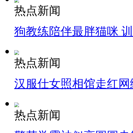
热点新闻
狗教练陪伴最胖猫咪 
热点新闻
汉服仕女照相馆走红网
热点新闻