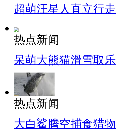
超萌汪星人直立行走
热点新闻
呆萌大熊猫滑雪取乐
热点新闻
大白鲨腾空捕食猎物