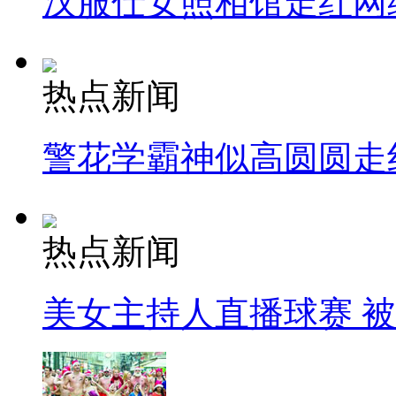
汉服仕女照相馆走红网
热点新闻
警花学霸神似高圆圆走
热点新闻
美女主持人直播球赛 