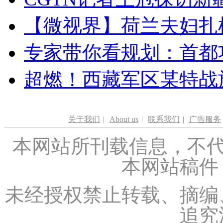
【微视界】荷兰夫妇扎根青
专家带你看规划：首都功
超燃！西藏军区某特战
关于我们
|
About us
|
联系我们
|
广告服务
本网站所刊载信息，不代
本网站稿件
未经授权禁止转载、摘编
追究