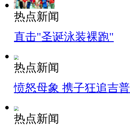
热点新闻
直击"圣诞泳装裸跑"
热点新闻
愤怒母象 携子狂追吉
热点新闻