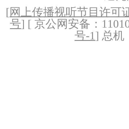
[
网上传播视听节目许可证（
号
] [ 京公网安备：1101020
号-1
] 总机：