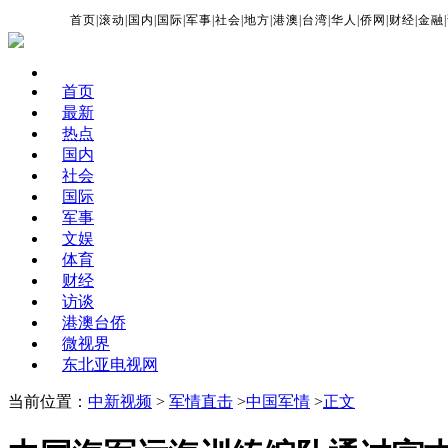
首页
|
滚动
|
国内
|
国际
|
军事
|
社会
|
地方
|
港澳
|
台湾
|
华人
|
侨网
|
财经
|
金融
|
首页
最新
热点
国内
社会
国际
军事
文娱
体育
财经
访谈
港澳台侨
微视界
东北亚电视网
当前位置：
中新视频
>
军情直击
>
中国军情
>
正文