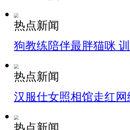
热点新闻
狗教练陪伴最胖猫咪 
热点新闻
汉服仕女照相馆走红网
热点新闻