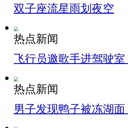
双子座流星雨划夜空
热点新闻
飞行员邀歌手进驾驶室
热点新闻
男子发现鸭子被冻湖面