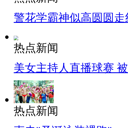
警花学霸神似高圆圆走
热点新闻
美女主持人直播球赛 
热点新闻