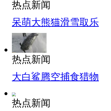
热点新闻
呆萌大熊猫滑雪取乐
热点新闻
大白鲨腾空捕食猎物
热点新闻