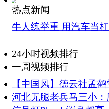
热点新闻
牛人练举重 用汽车当
24小时视频排行
一周视频排行
【中国风】德云社孟鹤
河北无腿老兵马三小：爬