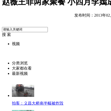
赵薇王菲两家聚餐 小四月李嫣
发布时间：2013年02月0
搜 索
视频
分类浏览
大家都在看
最新视频
拍客：义昌大桥南半幅被炸毁