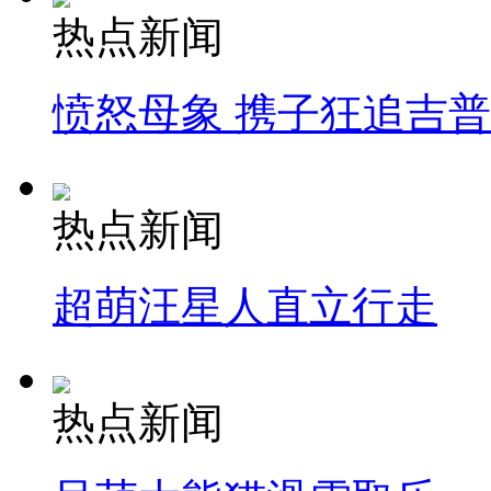
热点新闻
愤怒母象 携子狂追吉
热点新闻
超萌汪星人直立行走
热点新闻