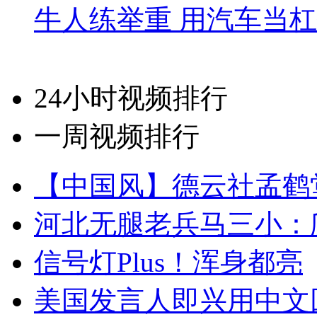
牛人练举重 用汽车当
24小时视频排行
一周视频排行
【中国风】德云社孟鹤
河北无腿老兵马三小：爬
信号灯Plus！浑身都亮
美国发言人即兴用中文