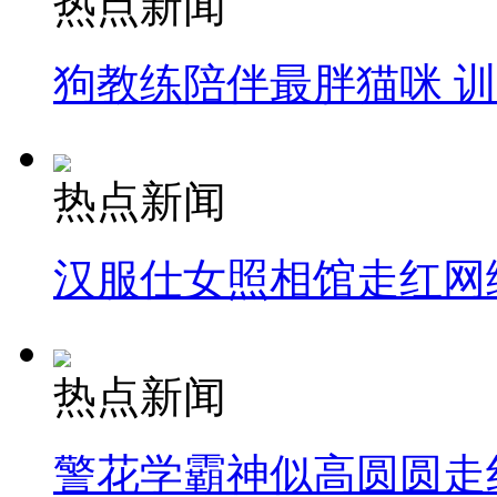
热点新闻
狗教练陪伴最胖猫咪 
热点新闻
汉服仕女照相馆走红网
热点新闻
警花学霸神似高圆圆走