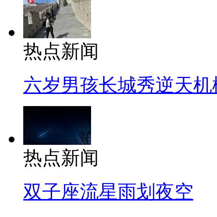
热点新闻
六岁男孩长城秀逆天机
热点新闻
双子座流星雨划夜空