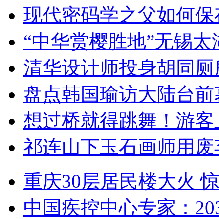
现代密码学之父如何保
“中华赏樱胜地”无锡
清华设计师投身胡同厕
盘点韩国瑜访大陆台前
想过桥就得跳舞！游客
祁连山下玉石画师用废
重庆30层居民楼大火
中国疾控中心专家：203