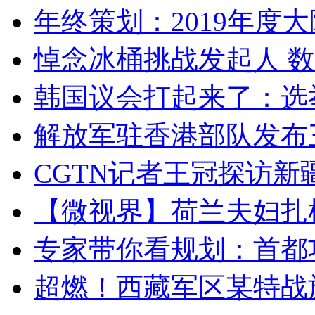
年终策划：2019年度大陆
悼念冰桶挑战发起人 数百
韩国议会打起来了：选举
解放军驻香港部队发布三
CGTN记者王冠探访新疆
【微视界】荷兰夫妇扎根青
专家带你看规划：首都功
超燃！西藏军区某特战