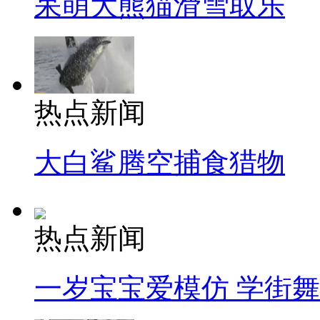
呆萌大熊猫滑雪取乐
热点新闻
大白鲨腾空捕食猎物
热点新闻
一岁宝宝爱模仿 学街