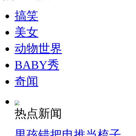
搞笑
司机酒驾遇交警 急速倒车逃窜
美女
动物世界
BABY秀
奇闻
热点新闻
男孩错把电推当梳子