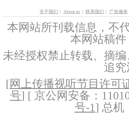
关于我们
|
About us
|
联系我们
|
广告服务
本网站所刊载信息，不代
本网站稿件
未经授权禁止转载、摘编
追究
[
网上传播视听节目许可证（
号
] [ 京公网安备：1101020
号-1
] 总机：