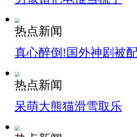
热点新闻
真心醉倒!国外神剧被
热点新闻
呆萌大熊猫滑雪取乐