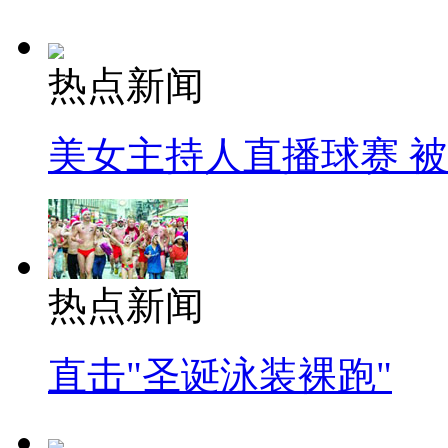
热点新闻
美女主持人直播球赛 
热点新闻
直击"圣诞泳装裸跑"