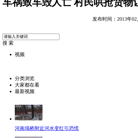
车祸致车毁人亡 村民哄抢货物
发布时间：2013年02月0
搜 索
视频
分类浏览
大家都在看
最新视频
河南塌桥附近河水变红引恐慌