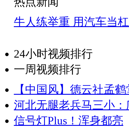
热点新闻
牛人练举重 用汽车当
24小时视频排行
一周视频排行
【中国风】德云社孟鹤
河北无腿老兵马三小：爬
信号灯Plus！浑身都亮