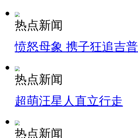
热点新闻
愤怒母象 携子狂追吉
热点新闻
超萌汪星人直立行走
热点新闻