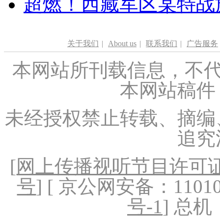
超燃！西藏军区某特战
关于我们
|
About us
|
联系我们
|
广告服务
本网站所刊载信息，不代
本网站稿件
未经授权禁止转载、摘编
追究
[
网上传播视听节目许可证（
号
] [ 京公网安备：1101020
号-1
] 总机：