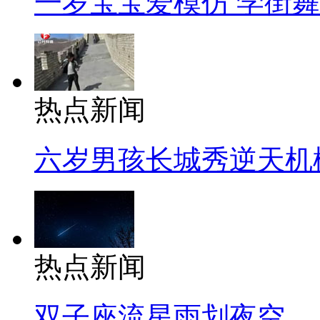
一岁宝宝爱模仿 学街
热点新闻
六岁男孩长城秀逆天机
热点新闻
双子座流星雨划夜空