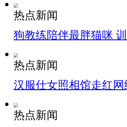
热点新闻
狗教练陪伴最胖猫咪 
热点新闻
汉服仕女照相馆走红网
热点新闻