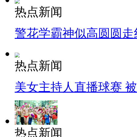
热点新闻
警花学霸神似高圆圆走
热点新闻
美女主持人直播球赛 
热点新闻