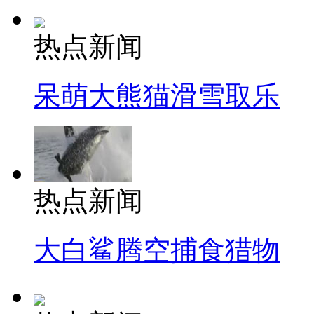
热点新闻
呆萌大熊猫滑雪取乐
热点新闻
大白鲨腾空捕食猎物