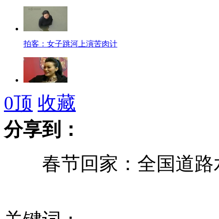
拍客：女子跳河上演苦肉计
谭晶笑谈春晚绝对真唱
0
顶
收藏
分享到：
农民工近两万工资被吹散遭路人哄抢
春节回家：全国道路水路
拍客：银行视频惊曝电信骗局揭穿全过程