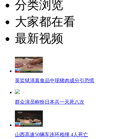
分类浏览
大家都在看
最新视频
英监狱清真食品中现猪肉成分引恐慌
群众演员称扮日本兵一天死八次
山西高速50辆车连环相撞 4人死亡