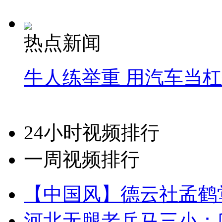
热点新闻
牛人练举重 用汽车当
24小时视频排行
一周视频排行
【中国风】德云社孟鹤
河北无腿老兵马三小：爬