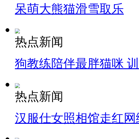
呆萌大熊猫滑雪取乐
热点新闻
狗教练陪伴最胖猫咪 
热点新闻
汉服仕女照相馆走红网