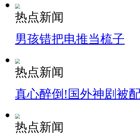
热点新闻
男孩错把电推当梳子
热点新闻
真心醉倒!国外神剧被
热点新闻