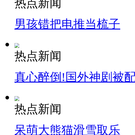
热点新闻
男孩错把电推当梳子
热点新闻
真心醉倒!国外神剧被
热点新闻
呆萌大熊猫滑雪取乐