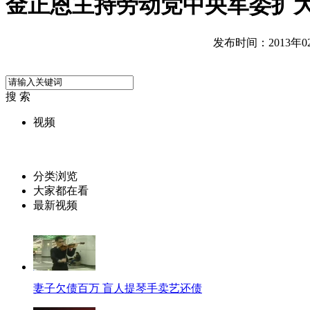
金正恩主持劳动党中央军委扩
发布时间：2013年02月
搜 索
视频
分类浏览
大家都在看
最新视频
妻子欠债百万 盲人提琴手卖艺还债