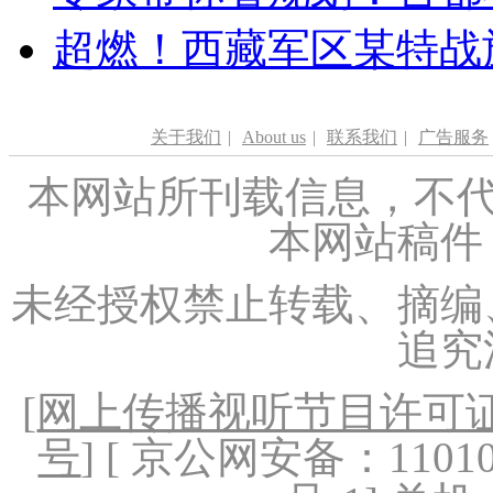
超燃！西藏军区某特战
关于我们
|
About us
|
联系我们
|
广告服务
本网站所刊载信息，不代
本网站稿件
未经授权禁止转载、摘编
追究
[
网上传播视听节目许可证（
号
] [ 京公网安备：1101020