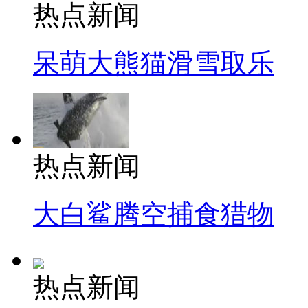
热点新闻
呆萌大熊猫滑雪取乐
热点新闻
大白鲨腾空捕食猎物
热点新闻