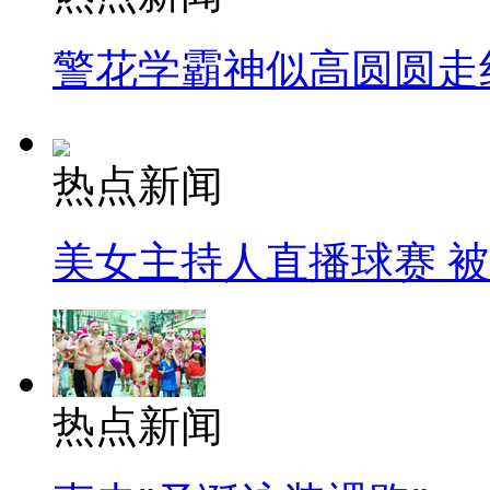
警花学霸神似高圆圆走
热点新闻
美女主持人直播球赛 
热点新闻