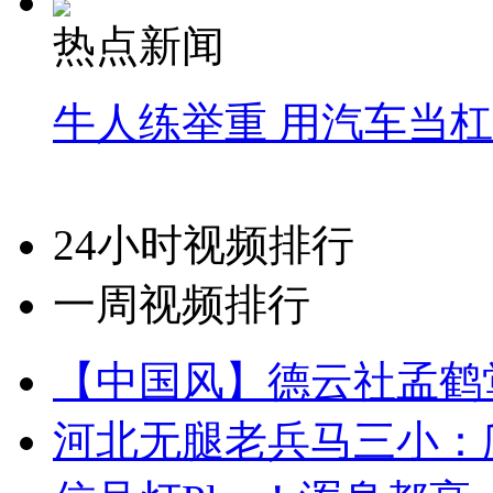
热点新闻
牛人练举重 用汽车当
24小时视频排行
一周视频排行
【中国风】德云社孟鹤
河北无腿老兵马三小：爬