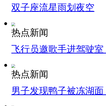
双子座流星雨划夜空
热点新闻
飞行员邀歌手进驾驶室
热点新闻
男子发现鸭子被冻湖面