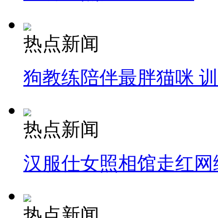
热点新闻
狗教练陪伴最胖猫咪 
热点新闻
汉服仕女照相馆走红网
热点新闻