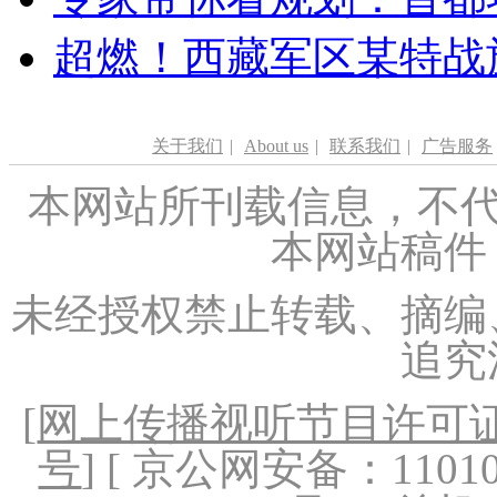
超燃！西藏军区某特战
关于我们
|
About us
|
联系我们
|
广告服务
本网站所刊载信息，不代
本网站稿件
未经授权禁止转载、摘编
追究
[
网上传播视听节目许可证（
号
] [ 京公网安备：1101020