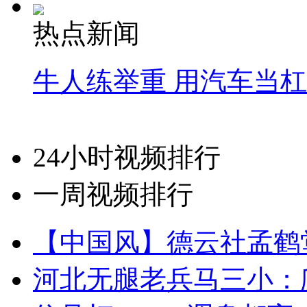
热点新闻
牛人练举重 用汽车当
24小时视频排行
一周视频排行
【中国风】德云社孟鹤
河北无腿老兵马三小：爬