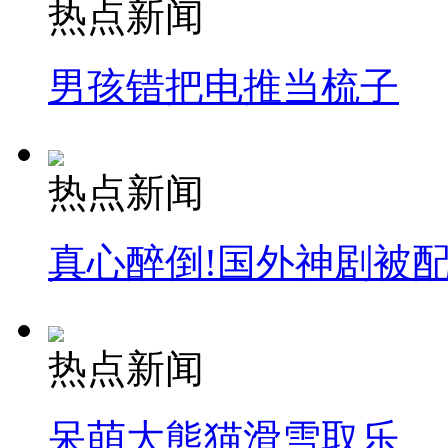
热点新闻
男孩错把电推当梳子
热点新闻
真心醉倒!国外神剧被
热点新闻
呆萌大熊猫滑雪取乐