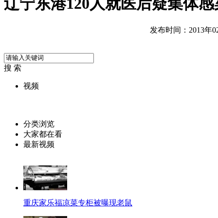
辽宁东港120人就医后疑集体感
发布时间：2013年02月
搜 索
视频
分类浏览
大家都在看
最新视频
重庆家乐福凉菜专柜被曝现老鼠