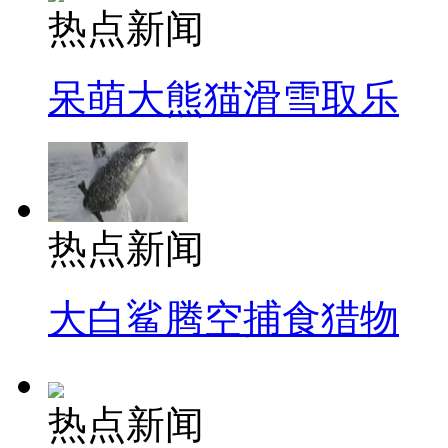
热点新闻
呆萌大熊猫滑雪取乐
热点新闻
大白鲨腾空捕食猎物
热点新闻