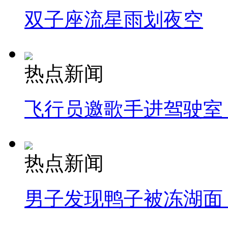
双子座流星雨划夜空
热点新闻
飞行员邀歌手进驾驶室
热点新闻
男子发现鸭子被冻湖面