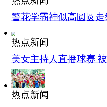
热点新闻
警花学霸神似高圆圆走
热点新闻
美女主持人直播球赛 
热点新闻