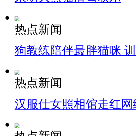
热点新闻
狗教练陪伴最胖猫咪 
热点新闻
汉服仕女照相馆走红网