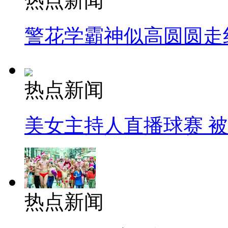
热点新闻
警花学霸神似高圆圆走
热点新闻
美女主持人直播球赛 
热点新闻