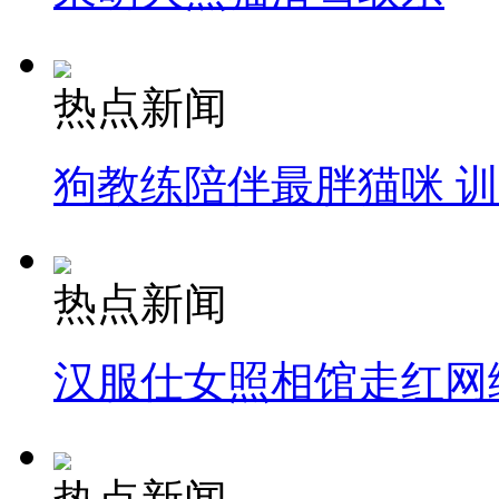
热点新闻
狗教练陪伴最胖猫咪 
热点新闻
汉服仕女照相馆走红网