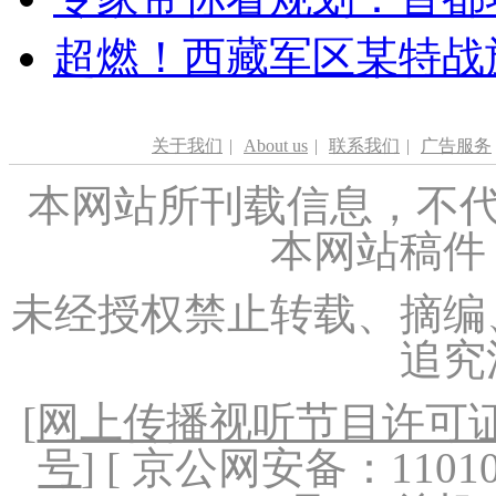
超燃！西藏军区某特战
关于我们
|
About us
|
联系我们
|
广告服务
本网站所刊载信息，不代
本网站稿件
未经授权禁止转载、摘编
追究
[
网上传播视听节目许可证（
号
] [ 京公网安备：1101020