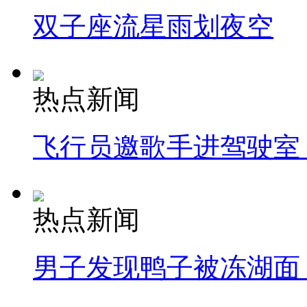
双子座流星雨划夜空
热点新闻
飞行员邀歌手进驾驶室
热点新闻
男子发现鸭子被冻湖面