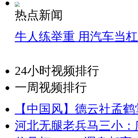
热点新闻
牛人练举重 用汽车当
24小时视频排行
一周视频排行
【中国风】德云社孟鹤
河北无腿老兵马三小：爬