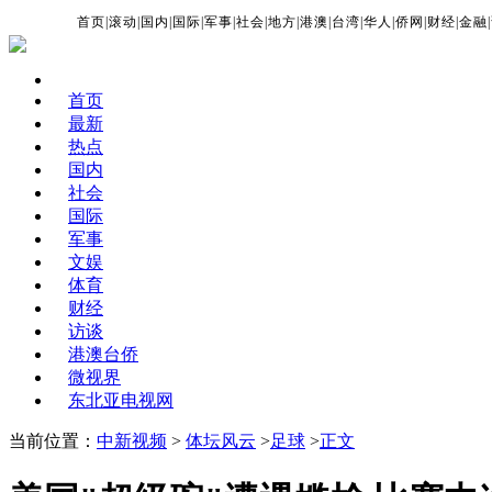
首页
|
滚动
|
国内
|
国际
|
军事
|
社会
|
地方
|
港澳
|
台湾
|
华人
|
侨网
|
财经
|
金融
|
首页
最新
热点
国内
社会
国际
军事
文娱
体育
财经
访谈
港澳台侨
微视界
东北亚电视网
当前位置：
中新视频
>
体坛风云
>
足球
>
正文