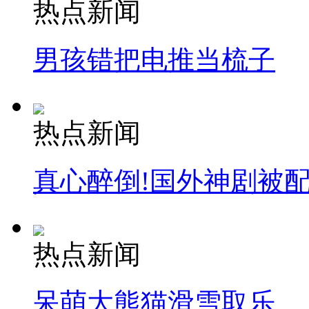
热点新闻
男孩错把电推当梳子
热点新闻
真心醉倒!国外神剧被
热点新闻
呆萌大熊猫滑雪取乐