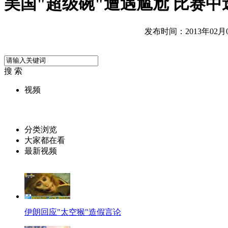
美国"超级碗"遭遇尴尬 比赛中
发布时间：2013年02月05
搜 索
视频
分类浏览
大家都在看
最新视频
伊朗回应"太空猴"造假言论