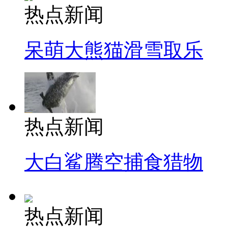
热点新闻
呆萌大熊猫滑雪取乐
热点新闻
大白鲨腾空捕食猎物
热点新闻