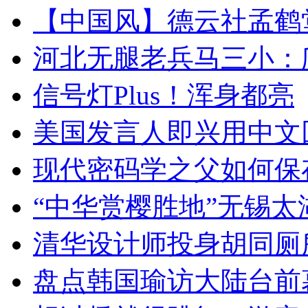
【中国风】德云社孟鹤
河北无腿老兵马三小：爬
信号灯Plus！浑身都亮
美国发言人即兴用中文
现代密码学之父如何保
“中华赏樱胜地”无锡
清华设计师投身胡同厕
盘点韩国瑜访大陆台前