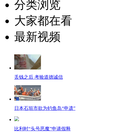
分类浏览
大家都在看
最新视频
丢钱之后 考验道德诚信
日本石垣市欲为钓鱼岛“申遗”
比利时“头号恶魔”申请假释