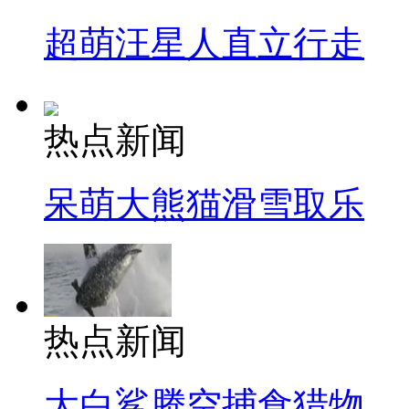
超萌汪星人直立行走
热点新闻
呆萌大熊猫滑雪取乐
热点新闻
大白鲨腾空捕食猎物