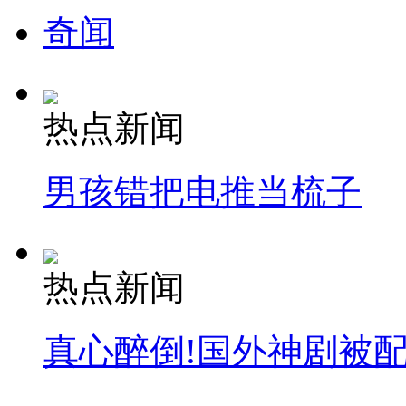
奇闻
纽约上演“枕头大战”
司机酒驾遇交警 急速倒车逃窜
热点新闻
男孩错把电推当梳子
热点新闻
真心醉倒!国外神剧被