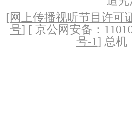
追究
[
网上传播视听节目许可证（
号
] [ 京公网安备：1101020
号-1
] 总机：