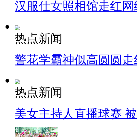
汉服仕女照相馆走红网
热点新闻
警花学霸神似高圆圆走
热点新闻
美女主持人直播球赛 