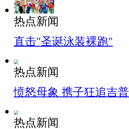
热点新闻
直击"圣诞泳装裸跑"
热点新闻
愤怒母象 携子狂追吉
热点新闻