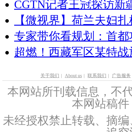
CGTN记者王冠探访新疆
【微视界】荷兰夫妇扎根青
专家带你看规划：首都功
超燃！西藏军区某特战
关于我们
|
About us
|
联系我们
|
广告服务
本网站所刊载信息，不代
本网站稿件
未经授权禁止转载、摘编