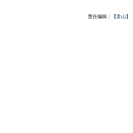
责任编辑：【
姜山
】