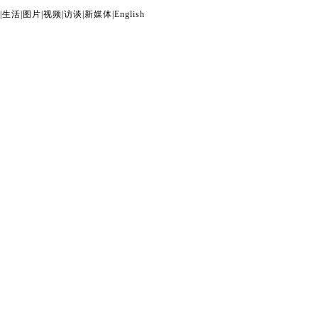
|
生活
|
图片
|
视频
|
访谈
|
新媒体
|
English