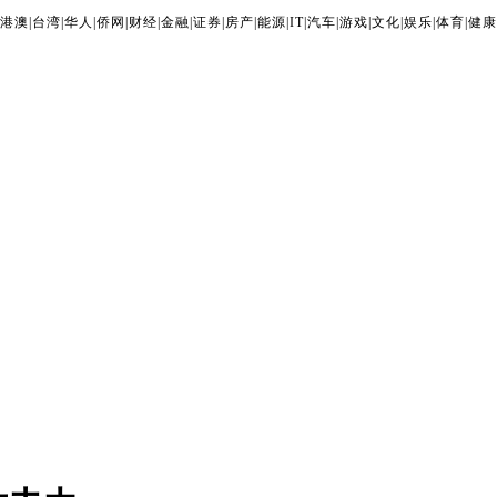
港澳
|
台湾
|
华人
|
侨网
|
财经
|
金融
|
证券
|
房产
|
能源
|
IT
|
汽车
|
游戏
|
文化
|
娱乐
|
体育
|
健康