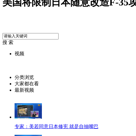
美国将限制日本随意改造F-35
搜 索
视频
分类浏览
大家都在看
最新视频
专家：美若同意日本修宪 就是自抽嘴巴