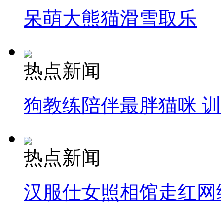
呆萌大熊猫滑雪取乐
热点新闻
狗教练陪伴最胖猫咪 
热点新闻
汉服仕女照相馆走红网