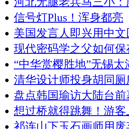
河北无腿老兵马三小：爬
信号灯Plus！浑身都亮
美国发言人即兴用中文
现代密码学之父如何保
“中华赏樱胜地”无锡
清华设计师投身胡同厕
盘点韩国瑜访大陆台前
想过桥就得跳舞！游客
祁连山下玉石画师用废