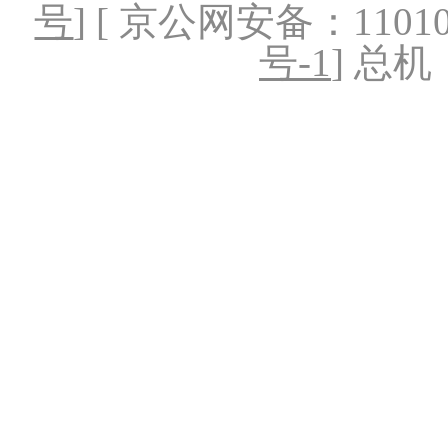
号
] [ 京公网安备：1101020
号-1
] 总机：