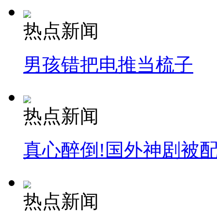
热点新闻
男孩错把电推当梳子
热点新闻
真心醉倒!国外神剧被
热点新闻