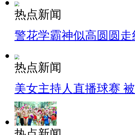
热点新闻
警花学霸神似高圆圆走
热点新闻
美女主持人直播球赛 
热点新闻