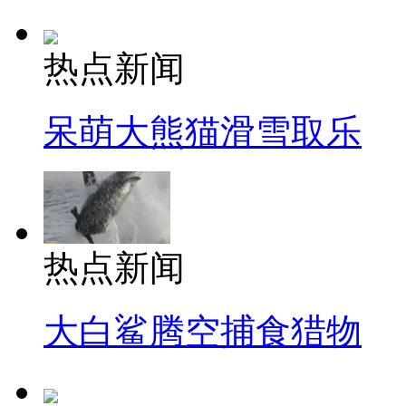
热点新闻
呆萌大熊猫滑雪取乐
热点新闻
大白鲨腾空捕食猎物