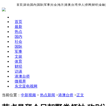
首页
|
滚动
|
国内
|
国际
|
军事
|
社会
|
地方
|
港澳
|
台湾
|
华人
|
侨网
|
财经
|
金融
|
首页
最新
热点
国内
社会
国际
军事
文娱
体育
财经
访谈
港澳台侨
微视界
东北亚电视网
当前位置：
中新视频
>
热点新闻
>
港澳台侨
>
正文