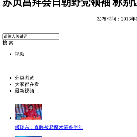
苏贞昌拜会日朝野党领袖 称别
发布时间：2013年02
搜 索
视频
分类浏览
大家都在看
最新视频
傅琰东：春晚被毙魔术筹备半年