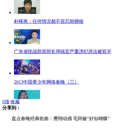
朴槿惠：任何情况都不容忍朝拥核
广东省统战部原部长周镇宏严重违纪违法被双开
2013中国青少年网络春晚（三）
0
顶
收藏
分享到：
2013中国青少年网络春晚（二）
盘点春晚经典歌曲：费翔动感 毛阿敏"好似蝴蝶"