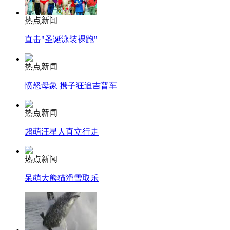
热点新闻
直击"圣诞泳装裸跑"
热点新闻
愤怒母象 携子狂追吉普车
热点新闻
超萌汪星人直立行走
热点新闻
呆萌大熊猫滑雪取乐