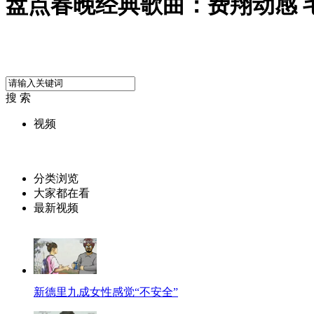
盘点春晚经典歌曲：费翔动感 
搜 索
视频
分类浏览
大家都在看
最新视频
新德里九成女性感觉“不安全”