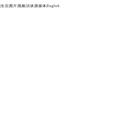
|
生活
|
图片
|
视频
|
访谈
|
新媒体
|
English