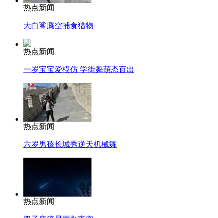
热点新闻
大白鲨腾空捕食猎物
热点新闻
一岁宝宝爱模仿 学街舞萌态百出
热点新闻
六岁男孩长城秀逆天机械舞
热点新闻