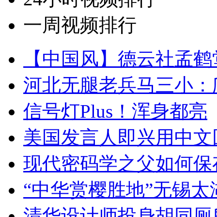
一周视频排行
【中国风】德云社孟鹤
河北无腿老兵马三小：爬
信号灯Plus！浑身都亮
美国发言人即兴用中文
现代密码学之父如何保
“中华赏樱胜地”无锡
清华设计师投身胡同厕