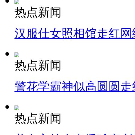
热点新闻
汉服仕女照相馆走红网
热点新闻
警花学霸神似高圆圆走
热点新闻