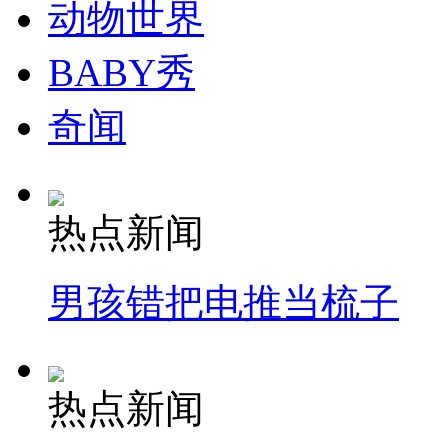
动物世界
BABY秀
奇闻
热点新闻
男孩错把电推当梳子
热点新闻