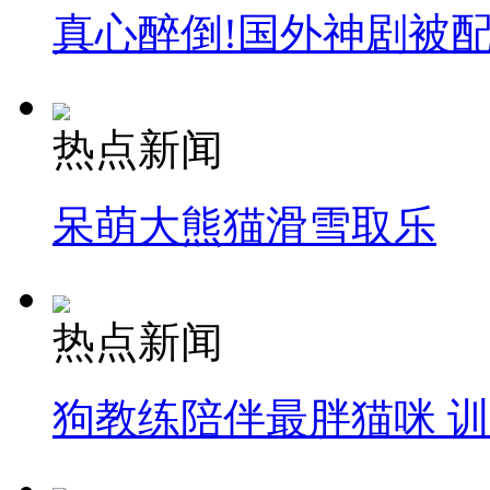
真心醉倒!国外神剧被
热点新闻
呆萌大熊猫滑雪取乐
热点新闻
狗教练陪伴最胖猫咪 