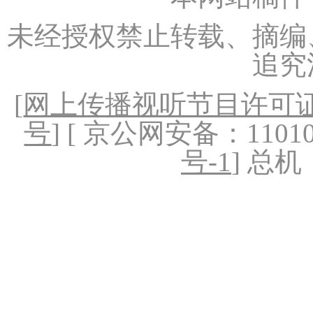
未经授权禁止转载、摘编
追究
[
网上传播视听节目许可证（
号
] [ 京公网安备：1101020
号-1
] 总机：