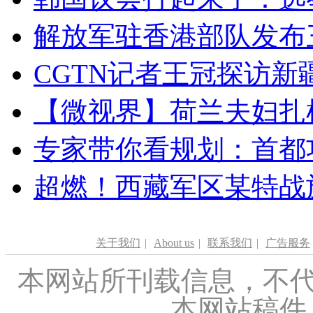
解放军驻香港部队发布三
CGTN记者王冠探访新疆
【微视界】荷兰夫妇扎根青
专家带你看规划：首都功
超燃！西藏军区某特战
关于我们
|
About us
|
联系我们
|
广告服务
本网站所刊载信息，不代
本网站稿件