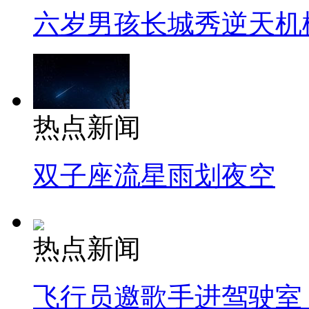
六岁男孩长城秀逆天机
热点新闻
双子座流星雨划夜空
热点新闻
飞行员邀歌手进驾驶室