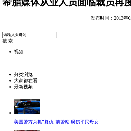
希腊媒体从业人员面临裁员再
发布时间：2013年02月
搜 索
视频
分类浏览
大家都在看
最新视频
美国警方为抓"复仇"前警察 误伤平民母女