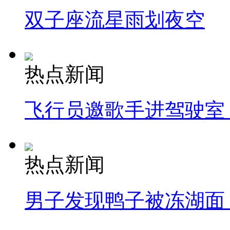
双子座流星雨划夜空
热点新闻
飞行员邀歌手进驾驶室
热点新闻
男子发现鸭子被冻湖面