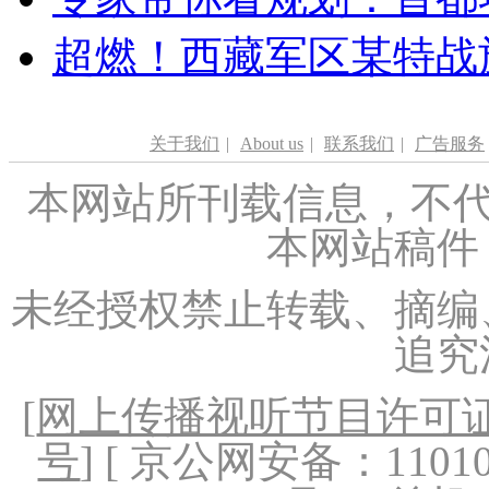
超燃！西藏军区某特战
关于我们
|
About us
|
联系我们
|
广告服务
本网站所刊载信息，不代
本网站稿件
未经授权禁止转载、摘编
追究
[
网上传播视听节目许可证（
号
] [ 京公网安备：1101020