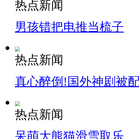
热点新闻
男孩错把电推当梳子
热点新闻
真心醉倒!国外神剧被
热点新闻
呆萌大熊猫滑雪取乐