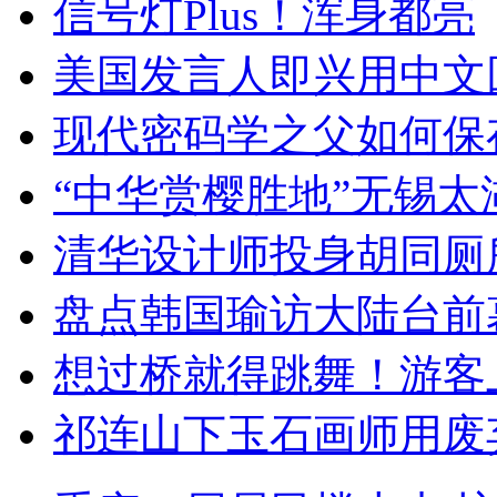
信号灯Plus！浑身都亮
美国发言人即兴用中文
现代密码学之父如何保
“中华赏樱胜地”无锡
清华设计师投身胡同厕
盘点韩国瑜访大陆台前
想过桥就得跳舞！游客
祁连山下玉石画师用废