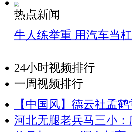
热点新闻
牛人练举重 用汽车当
24小时视频排行
一周视频排行
【中国风】德云社孟鹤
河北无腿老兵马三小：爬