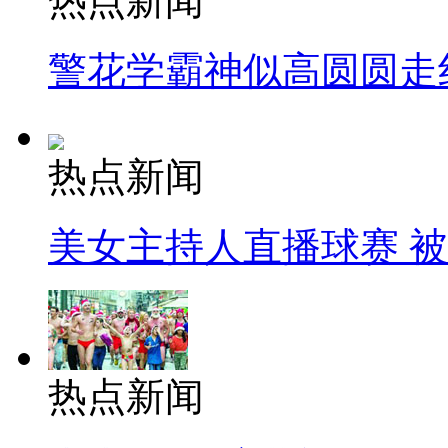
热点新闻
警花学霸神似高圆圆走
热点新闻
美女主持人直播球赛 
热点新闻