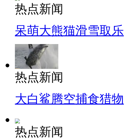
热点新闻
呆萌大熊猫滑雪取乐
热点新闻
大白鲨腾空捕食猎物
热点新闻