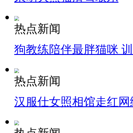
热点新闻
狗教练陪伴最胖猫咪 
热点新闻
汉服仕女照相馆走红网