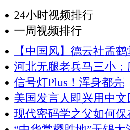
24小时视频排行
一周视频排行
【中国风】德云社孟鹤
河北无腿老兵马三小：爬
信号灯Plus！浑身都亮
美国发言人即兴用中文
现代密码学之父如何保
“中华赏樱胜地”无锡