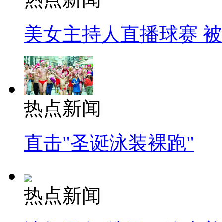
美女主持人直播球赛 
热点新闻
直击"圣诞泳装裸跑"
热点新闻