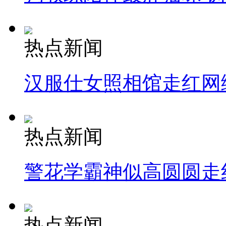
热点新闻
汉服仕女照相馆走红网
热点新闻
警花学霸神似高圆圆走
热点新闻