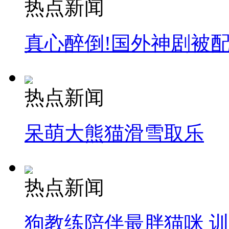
热点新闻
真心醉倒!国外神剧被
热点新闻
呆萌大熊猫滑雪取乐
热点新闻
狗教练陪伴最胖猫咪 