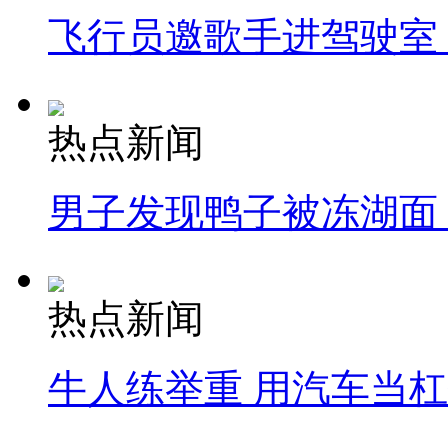
飞行员邀歌手进驾驶室
热点新闻
男子发现鸭子被冻湖面
热点新闻
牛人练举重 用汽车当