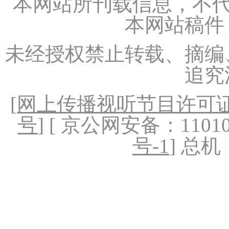
本网站所刊载信息，不代
本网站稿件
未经授权禁止转载、摘编
追究
[
网上传播视听节目许可证（
号
] [ 京公网安备：1101020
号-1
] 总机：