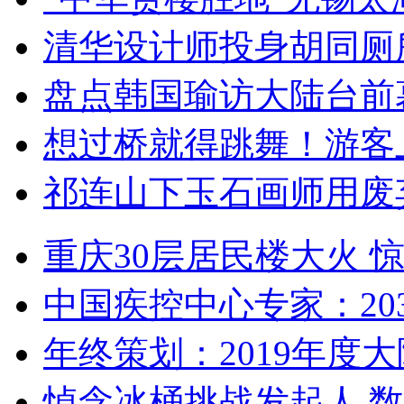
清华设计师投身胡同厕
盘点韩国瑜访大陆台前
想过桥就得跳舞！游客
祁连山下玉石画师用废
重庆30层居民楼大火
中国疾控中心专家：203
年终策划：2019年度大陆
悼念冰桶挑战发起人 数百