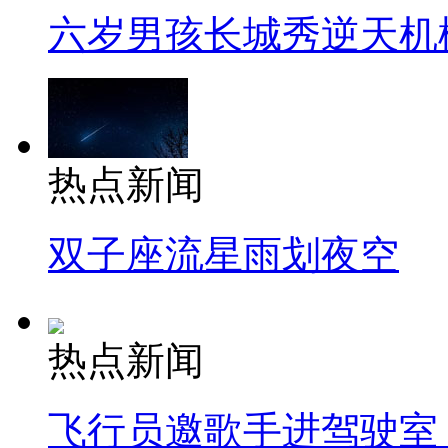
六岁男孩长城秀逆天机
热点新闻
双子座流星雨划夜空
热点新闻
飞行员邀歌手进驾驶室