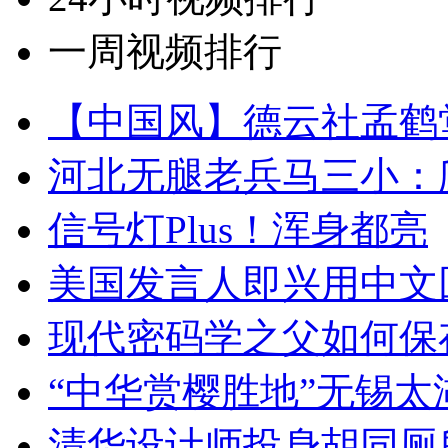
一周视频排行
【中国风】德云社孟鹤
河北无腿老兵马三小：爬
信号灯Plus！浑身都亮
美国发言人即兴用中文
现代密码学之父如何保
“中华赏樱胜地”无锡
清华设计师投身胡同厕