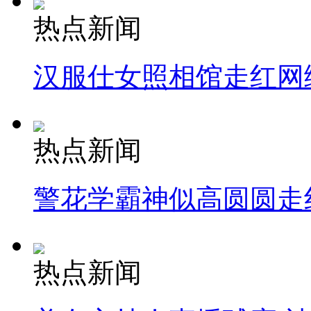
热点新闻
汉服仕女照相馆走红网
热点新闻
警花学霸神似高圆圆走
热点新闻