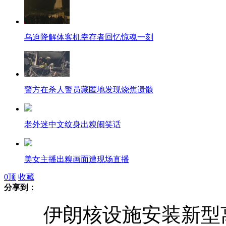
乌迫降解体客机幸存者回忆惊魂一刻
警方在杀人警员藏匿地发现烧焦遗骸
老外迷中文纹身出糗闹笑话
美女主播出糗画面遭现场直播
0
顶
收藏
分享到：
盘点记者现场连线遭遇各种糗事
伊朗核设施安装新型