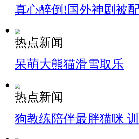
真心醉倒!国外神剧被
热点新闻
呆萌大熊猫滑雪取乐
热点新闻
狗教练陪伴最胖猫咪 