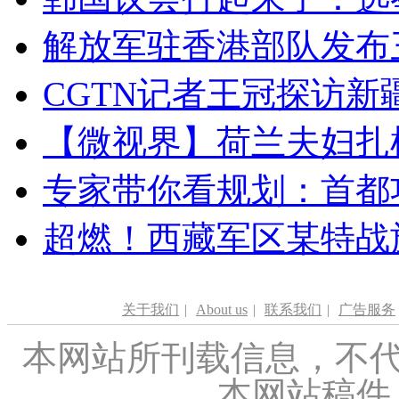
解放军驻香港部队发布三
CGTN记者王冠探访新疆
【微视界】荷兰夫妇扎根青
专家带你看规划：首都功
超燃！西藏军区某特战
关于我们
|
About us
|
联系我们
|
广告服务
本网站所刊载信息，不代
本网站稿件