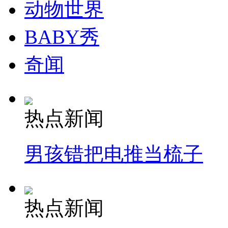
动物世界
BABY秀
纽约上演“枕头大战”
奇闻
司机酒驾遇交警 急速倒车逃窜
热点新闻
男孩错把电推当梳子
热点新闻