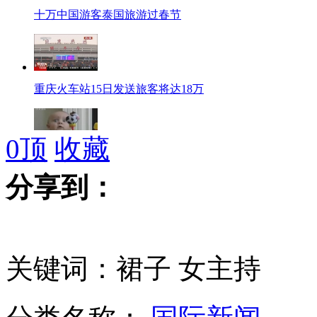
十万中国游客泰国旅游过春节
重庆火车站15日发送旅客将达18万
0
顶
收藏
网友疯狂转发搞笑宝宝视频
分享到：
韩国称东海未检测到放射性物质氙
关键词：裙子 女主持
7只大熊猫宝宝集体亮相成都