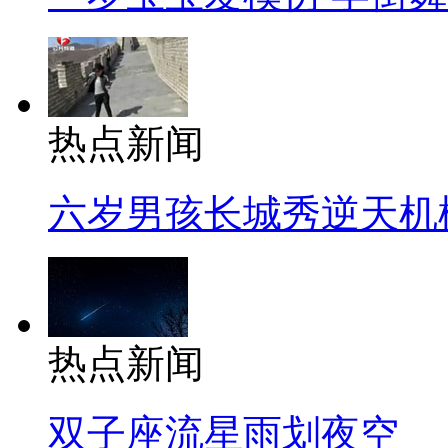
热点新闻
六岁男孩长城秀逆天机
热点新闻
双子座流星雨划夜空