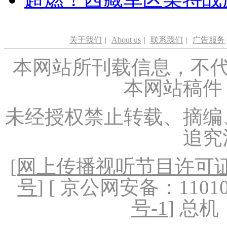
关于我们
|
About us
|
联系我们
|
广告服务
本网站所刊载信息，不代
本网站稿件
未经授权禁止转载、摘编
追究
[
网上传播视听节目许可证（
号
] [ 京公网安备：1101020
号-1
] 总机：