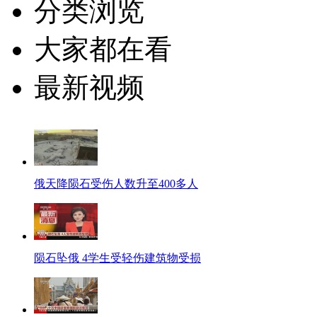
分类浏览
大家都在看
最新视频
俄天降陨石受伤人数升至400多人
陨石坠俄 4学生受轻伤建筑物受损