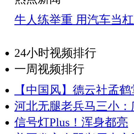
牛人练举重 用汽车当
24小时视频排行
一周视频排行
【中国风】德云社孟鹤
河北无腿老兵马三小：爬
信号灯Plus！浑身都亮