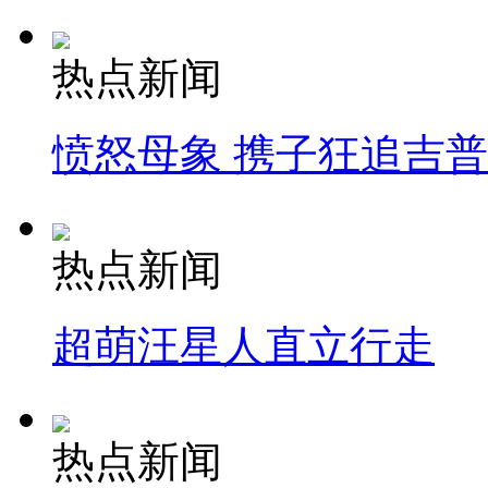
热点新闻
愤怒母象 携子狂追吉
热点新闻
超萌汪星人直立行走
热点新闻