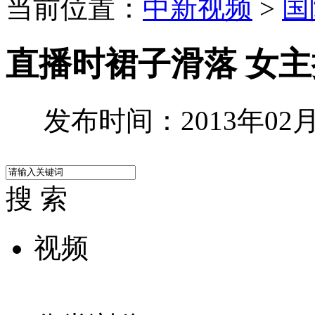
当前位置：
中新视频
>
国
直播时裙子滑落 女
发布时间：2013年02月1
搜 索
视频