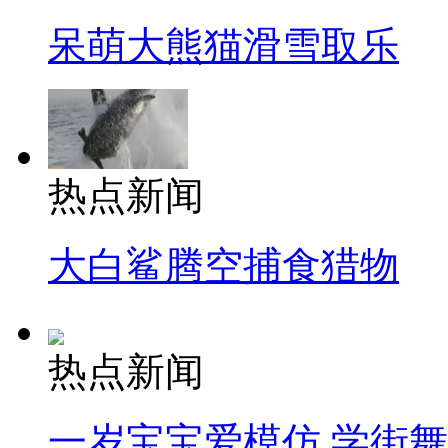
呆萌大熊猫滑雪取乐
热点新闻
大白鲨腾空捕食猎物
热点新闻
一岁宝宝爱模仿 学街