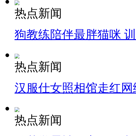
热点新闻
狗教练陪伴最胖猫咪 
热点新闻
汉服仕女照相馆走红网
热点新闻