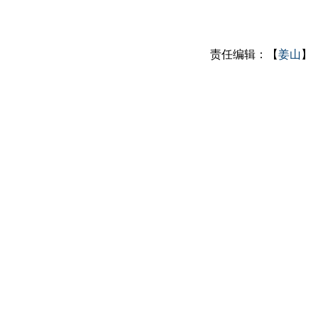
责任编辑：【
姜山
】