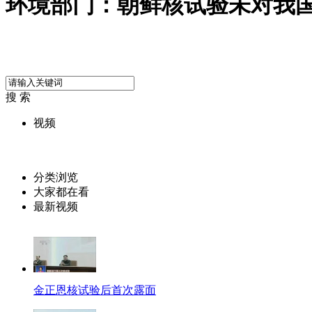
环境部门：朝鲜核试验未对我
搜 索
视频
分类浏览
大家都在看
最新视频
金正恩核试验后首次露面