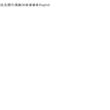
|
生活
|
图片
|
视频
|
访谈
|
新媒体
|
English