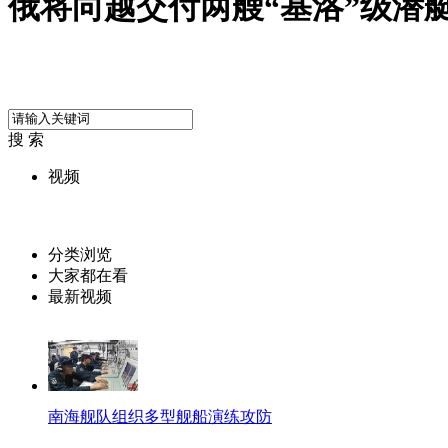
俄将向越交付两艘“基洛”级潜
搜 索
视频
分类浏览
大家都在看
最新视频
南海舰队组织多型舰船演练攻防