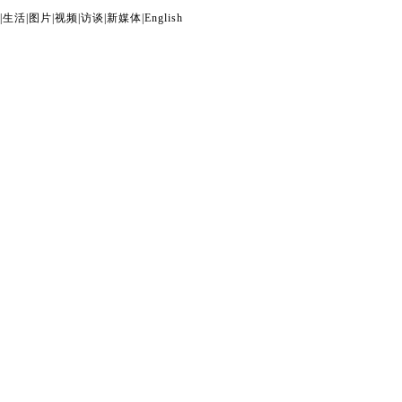
|
生活
|
图片
|
视频
|
访谈
|
新媒体
|
English