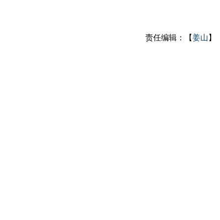
责任编辑：【
姜山
】