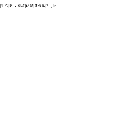
|
生活
|
图片
|
视频
|
访谈
|
新媒体
|
English