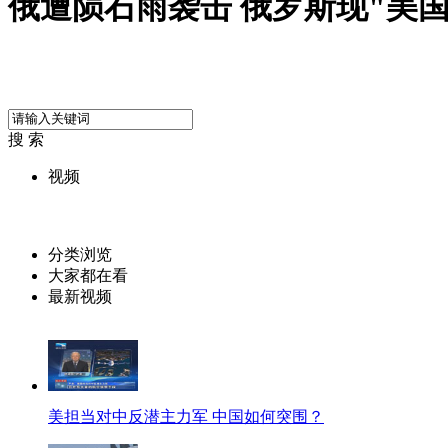
俄遭陨石雨袭击 俄罗斯现"美
搜 索
视频
分类浏览
大家都在看
最新视频
美担当对中反潜主力军 中国如何突围？