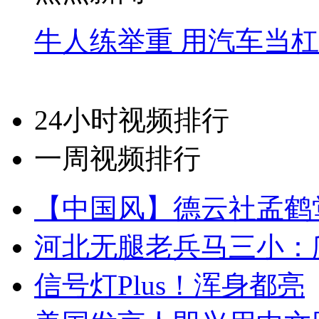
牛人练举重 用汽车当
24小时视频排行
一周视频排行
【中国风】德云社孟鹤
河北无腿老兵马三小：爬
信号灯Plus！浑身都亮