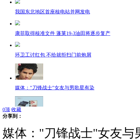
我国东北地区首座核电站并网发电
康菲取得核准文件 蓬莱19-3油田将逐步复产
环卫工讨红包 不给就拒扫门前炮屑
媒体："刀锋战士"女友与男歌星有染
0
顶
收藏
分享到：
奢侈品国内外价格差近半
媒体："刀锋战士"女友与