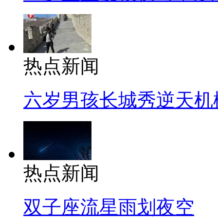
热点新闻
六岁男孩长城秀逆天机
热点新闻
双子座流星雨划夜空