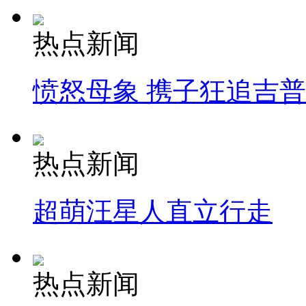
热点新闻
愤怒母象 携子狂追吉
热点新闻
超萌汪星人直立行走
热点新闻