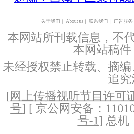
关于我们
|
About us
|
联系我们
|
广告服务
本网站所刊载信息，不代
本网站稿件
未经授权禁止转载、摘编
追究
[
网上传播视听节目许可证（
号
] [ 京公网安备：1101020
号-1
] 总机：