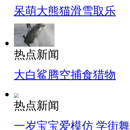
呆萌大熊猫滑雪取乐
热点新闻
大白鲨腾空捕食猎物
热点新闻
一岁宝宝爱模仿 学街