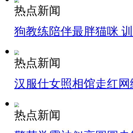
热点新闻
狗教练陪伴最胖猫咪 
热点新闻
汉服仕女照相馆走红网
热点新闻