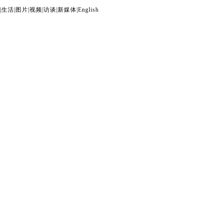
|
生活
|
图片
|
视频
|
访谈
|
新媒体
|
English