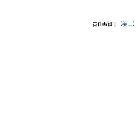
责任编辑：【
姜山
】