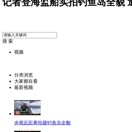
记者登海监船实拍钓鱼岛全貌 
搜 索
视频
分类浏览
大家都在看
最新视频
央视近距离拍摄钓鱼岛全貌