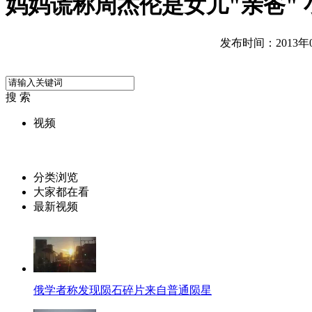
妈妈谎称周杰伦是女儿"亲爸"
发布时间：2013年02
搜 索
视频
分类浏览
大家都在看
最新视频
俄学者称发现陨石碎片来自普通陨星