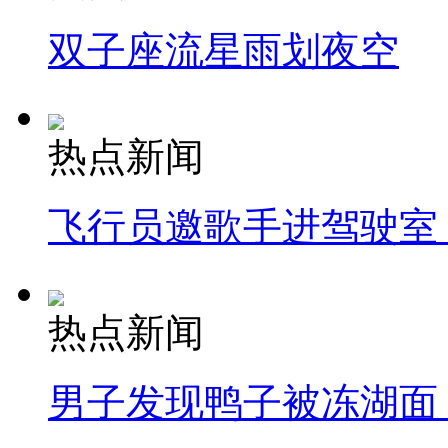
双子座流星雨划夜空
热点新闻
飞行员邀歌手进驾驶室
热点新闻
男子发现鸭子被冻湖面