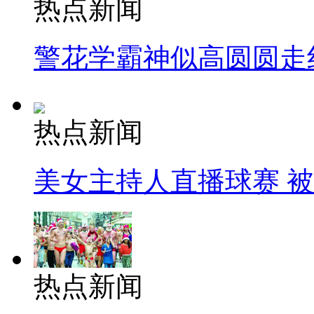
热点新闻
警花学霸神似高圆圆走
热点新闻
美女主持人直播球赛 
热点新闻