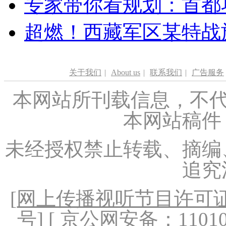
专家带你看规划：首都功
超燃！西藏军区某特战
关于我们
|
About us
|
联系我们
|
广告服务
本网站所刊载信息，不代
本网站稿件
未经授权禁止转载、摘编
追究
[
网上传播视听节目许可证（
号
] [ 京公网安备：1101020