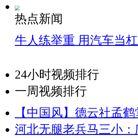
热点新闻
牛人练举重 用汽车当
24小时视频排行
一周视频排行
【中国风】德云社孟鹤
河北无腿老兵马三小：爬