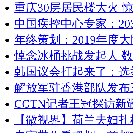
重庆30层居民楼大火
中国疾控中心专家：203
年终策划：2019年度大陆
悼念冰桶挑战发起人 数百
韩国议会打起来了：选举
解放军驻香港部队发布三
CGTN记者王冠探访新疆
【微视界】荷兰夫妇扎根青