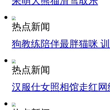
呆萌大熊猫滑雪取乐
热点新闻
狗教练陪伴最胖猫咪 
热点新闻
汉服仕女照相馆走红网