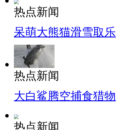
热点新闻
呆萌大熊猫滑雪取乐
热点新闻
大白鲨腾空捕食猎物
热点新闻