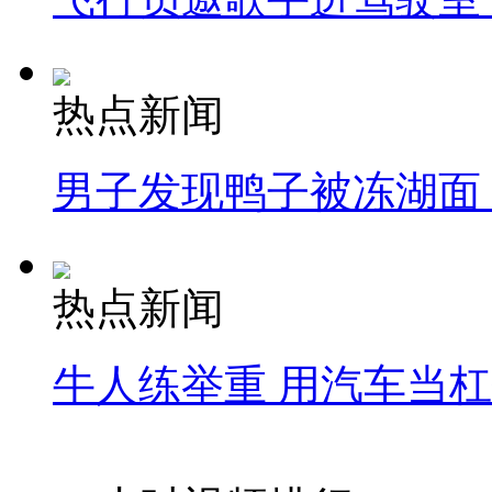
热点新闻
男子发现鸭子被冻湖面
热点新闻
牛人练举重 用汽车当