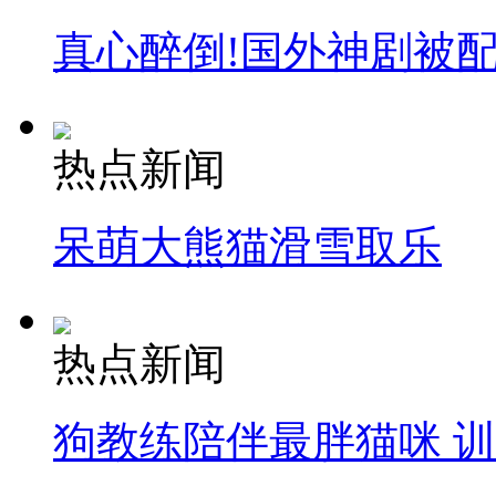
真心醉倒!国外神剧被
热点新闻
呆萌大熊猫滑雪取乐
热点新闻
狗教练陪伴最胖猫咪 