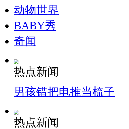
动物世界
BABY秀
奇闻
热点新闻
男孩错把电推当梳子
热点新闻