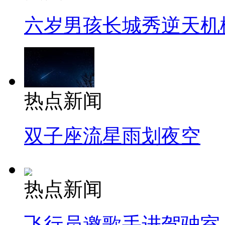
六岁男孩长城秀逆天机
热点新闻
双子座流星雨划夜空
热点新闻
飞行员邀歌手进驾驶室