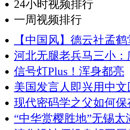
24小时视频排行
一周视频排行
【中国风】德云社孟鹤
河北无腿老兵马三小：爬
信号灯Plus！浑身都亮
美国发言人即兴用中文
现代密码学之父如何保
“中华赏樱胜地”无锡