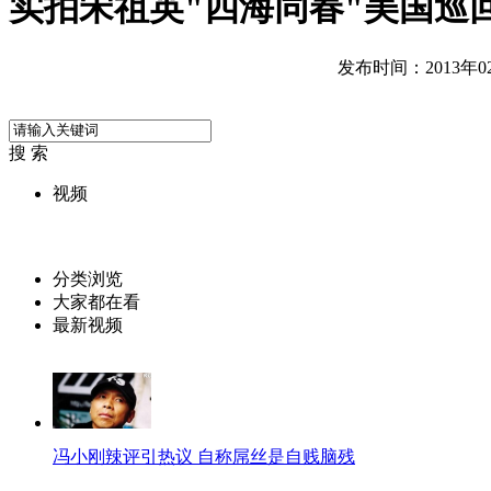
实拍宋祖英"四海同春"美国巡
发布时间：2013年02月
搜 索
视频
分类浏览
大家都在看
最新视频
冯小刚辣评引热议 自称屌丝是自贱脑残