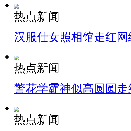
热点新闻
汉服仕女照相馆走红网
热点新闻
警花学霸神似高圆圆走
热点新闻