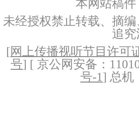
本网站稿件
未经授权禁止转载、摘编
追究
[
网上传播视听节目许可证（
号
] [ 京公网安备：1101020
号-1
] 总机：