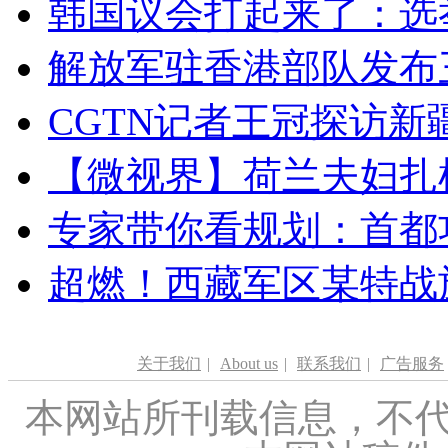
韩国议会打起来了：选举
解放军驻香港部队发布三
CGTN记者王冠探访新疆
【微视界】荷兰夫妇扎根青
专家带你看规划：首都功
超燃！西藏军区某特战
关于我们
|
About us
|
联系我们
|
广告服务
本网站所刊载信息，不代