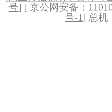
号
] [ 京公网安备：1101020
号-1
] 总机：