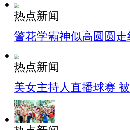
热点新闻
警花学霸神似高圆圆走
热点新闻
美女主持人直播球赛 