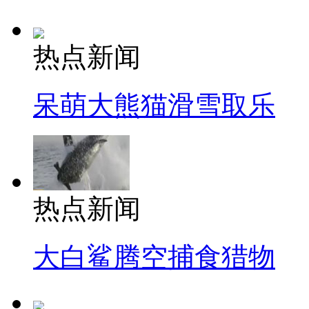
热点新闻
呆萌大熊猫滑雪取乐
热点新闻
大白鲨腾空捕食猎物