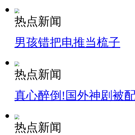
热点新闻
男孩错把电推当梳子
热点新闻
真心醉倒!国外神剧被
热点新闻