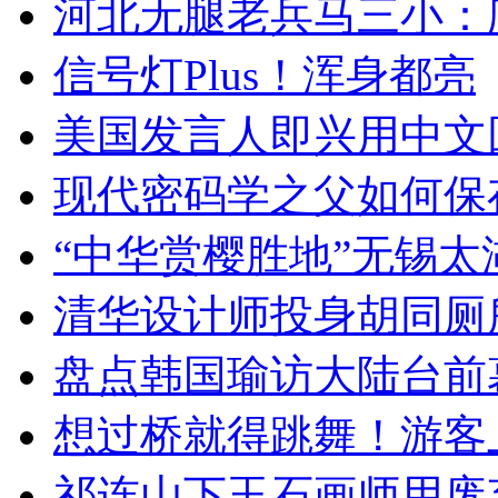
河北无腿老兵马三小：爬
信号灯Plus！浑身都亮
美国发言人即兴用中文
现代密码学之父如何保
“中华赏樱胜地”无锡
清华设计师投身胡同厕
盘点韩国瑜访大陆台前
想过桥就得跳舞！游客
祁连山下玉石画师用废