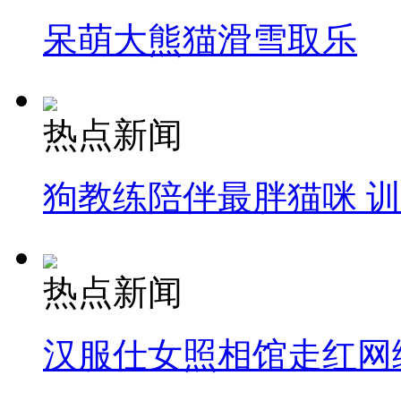
呆萌大熊猫滑雪取乐
热点新闻
狗教练陪伴最胖猫咪 
热点新闻
汉服仕女照相馆走红网