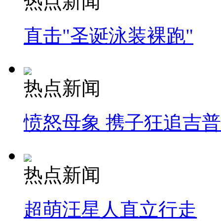
热点新闻
直击"圣诞泳装裸跑"
热点新闻
愤怒母象 携子狂追吉
热点新闻
超萌汪星人直立行走