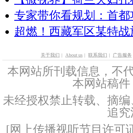
专家带你看规划：首都功
超燃！西藏军区某特战
关于我们
|
About us
|
联系我们
|
广告服务
本网站所刊载信息，不代
本网站稿件
未经授权禁止转载、摘编
追究
[
网上传播视听节目许可证（